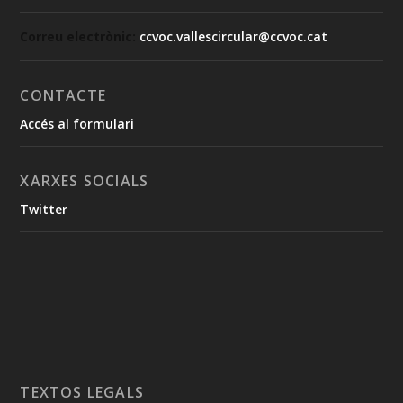
Correu electrònic:
ccvoc.vallescircular@ccvoc.cat
CONTACTE
Accés al formulari
XARXES SOCIALS
Twitter
TEXTOS LEGALS