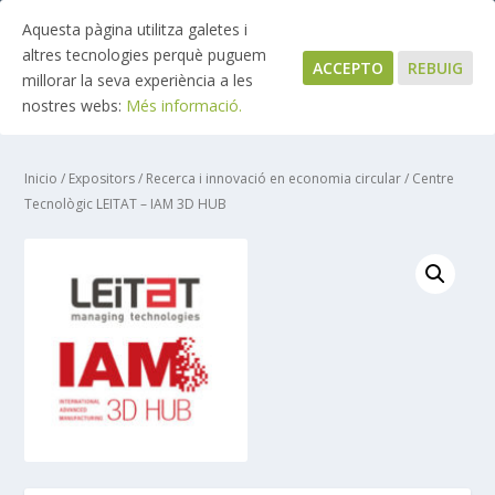
Aquesta pàgina utilitza galetes i
altres tecnologies perquè puguem
ACCEPTO
REBUIG
millorar la seva experiència a les
nostres webs:
Més informació.
Inicio
/
Expositors
/
Recerca i innovació en economia circular
/ Centre
Tecnològic LEITAT – IAM 3D HUB