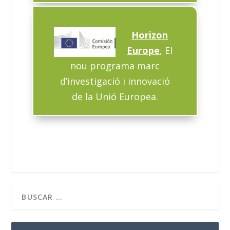
Horizon
Europe
, El
nou programa marc
d’investigació i innovació
de la Unió Europea.