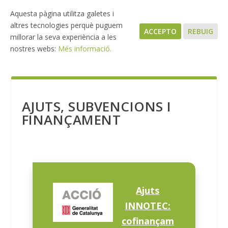
Aquesta pàgina utilitza galetes i
altres tecnologies perquè puguem
ACCEPTO
REBUIG
millorar la seva experiència a les
nostres webs:
Més informació.
AJUTS, SUBVENCIONS I
FINANÇAMENT
Ajuts
INNOTEC:
cofinançam