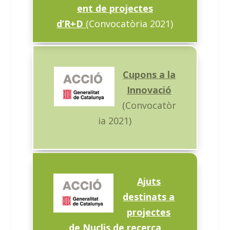
ent de projectes
d’R+D
(Convocatòria 2021)
Cupons a la
Innovació
(Convocatòr
ia 2021)
Ajuts
destinats a
projectes
de Nuclis de recerca