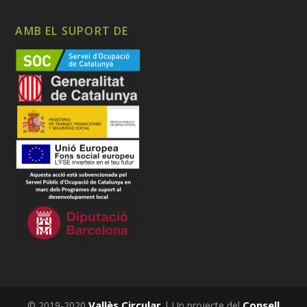
AMB EL SUPORT DE
Vallès Circular
Consell
© 2019-2020
| Un projecte del