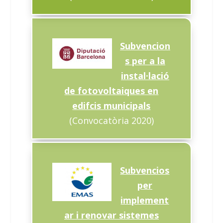
Subvencion
s per a la
instal·lació
de fotovoltaiques en
edifcis municipals
(Convocatòria 2020)
Subvencios
per
implement
ar i renovar sistemes