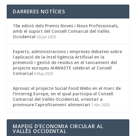
DARRERES NOTÍCIES
19a edició dels Premis Noves i Nous Professionals,
amb el suport del Consell Comarcal del Vallès
Occidental
20 Jun 2025
Experts, administracions i empreses debaten sobre
l’aplicació de la Intel·ligència Artificial en la
prevenció i gestió de residus en el tancament del
projecte europeu AI4WASTE celebrat al Consell
Comarcal
6 May 2025
Aprovat el projecte Social Food Webs en el marc de
l’Interreg Europe, en el qual participa el Consell
Comarcal del Vallès Occidental, orientat a
promoure l’aprofitament alimentari
7 Abr 2025
MAPEIG D’ECONOMIA CIRCULAR AL
VALLÈS OCCIDENTAL