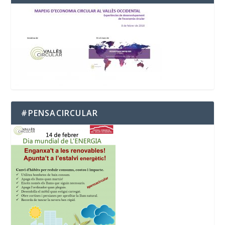
#PENSACIRCULAR