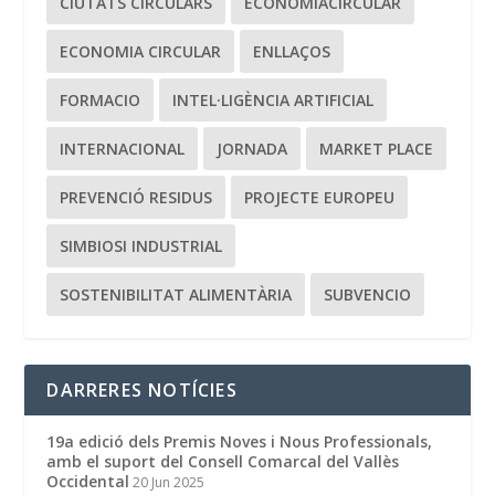
CIUTATS CIRCULARS
ECONOMIACIRCULAR
ECONOMIA CIRCULAR
ENLLAÇOS
FORMACIO
INTEL·LIGÈNCIA ARTIFICIAL
INTERNACIONAL
JORNADA
MARKET PLACE
PREVENCIÓ RESIDUS
PROJECTE EUROPEU
SIMBIOSI INDUSTRIAL
SOSTENIBILITAT ALIMENTÀRIA
SUBVENCIO
DARRERES NOTÍCIES
19a edició dels Premis Noves i Nous Professionals,
amb el suport del Consell Comarcal del Vallès
Occidental
20 Jun 2025