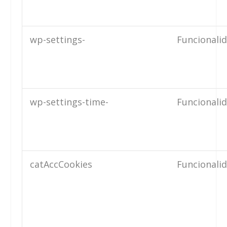
wp-settings-
Funcionali
wp-settings-time-
Funcionali
catAccCookies
Funcionali