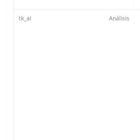
tk_ai
Análisis