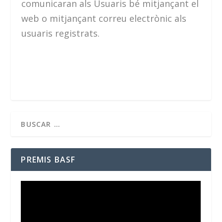
comunicaran als Usuaris bé mitjançant el
web o mitjançant correu electrònic als
usuaris registrats.
PREMIS BASF