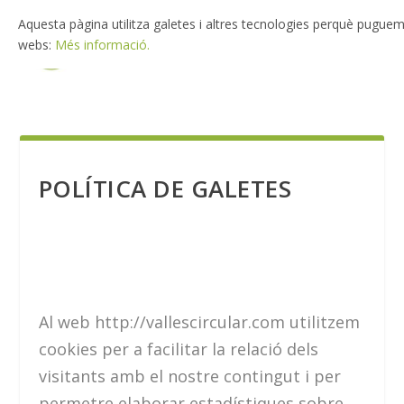
Aquesta pàgina utilitza galetes i altres tecnologies perquè puguem 
webs:
Més informació.
POLÍTICA DE GALETES
Al web http://vallescircular.com utilitzem
cookies per a facilitar la relació dels
visitants amb el nostre contingut i per
permetre elaborar estadístiques sobre