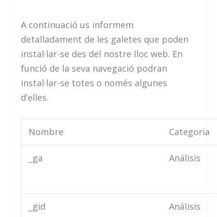
A continuació us informem
detalladament de les galetes que poden
instal·lar-se des del nostre lloc web. En
funció de la seva navegació podran
instal·lar-se totes o només algunes
d’elles.
Nombre
Categoria
_ga
Análisis
_gid
Análisis