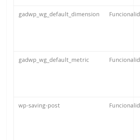
gadwp_wg_default_dimension
Funcionali
gadwp_wg_default_metric
Funcionali
wp-saving-post
Funcionali