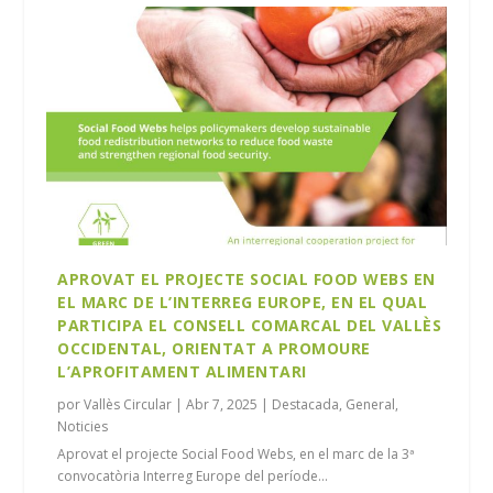
APROVAT EL PROJECTE SOCIAL FOOD WEBS EN
EL MARC DE L’INTERREG EUROPE, EN EL QUAL
PARTICIPA EL CONSELL COMARCAL DEL VALLÈS
OCCIDENTAL, ORIENTAT A PROMOURE
L’APROFITAMENT ALIMENTARI
por
Vallès Circular
|
Abr 7, 2025
|
Destacada
,
General
,
Noticies
Aprovat el projecte Social Food Webs, en el marc de la 3ª
convocatòria Interreg Europe del període...