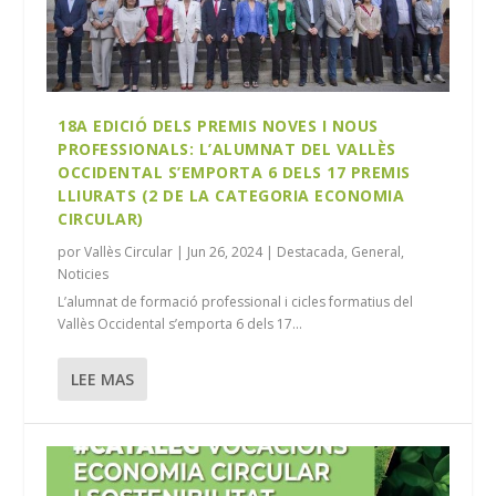
18A EDICIÓ DELS PREMIS NOVES I NOUS
PROFESSIONALS: L’ALUMNAT DEL VALLÈS
OCCIDENTAL S’EMPORTA 6 DELS 17 PREMIS
LLIURATS (2 DE LA CATEGORIA ECONOMIA
CIRCULAR)
por
Vallès Circular
|
Jun 26, 2024
|
Destacada
,
General
,
Noticies
L’alumnat de formació professional i cicles formatius del
Vallès Occidental s’emporta 6 dels 17...
LEE MAS