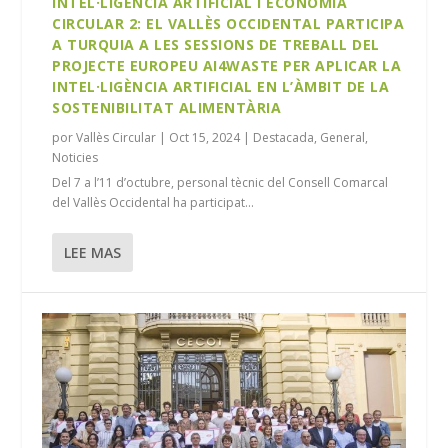
INTEL·LIGÈNCIA ARTIFICIAL I ECONOMIA
CIRCULAR 2: EL VALLÈS OCCIDENTAL PARTICIPA
A TURQUIA A LES SESSIONS DE TREBALL DEL
PROJECTE EUROPEU AI4WASTE PER APLICAR LA
INTEL·LIGÈNCIA ARTIFICIAL EN L’ÀMBIT DE LA
SOSTENIBILITAT ALIMENTÀRIA
por
Vallès Circular
|
Oct 15, 2024
|
Destacada
,
General
,
Noticies
Del 7 a l’11 d’octubre, personal tècnic del Consell Comarcal
del Vallès Occidental ha participat...
LEE MAS