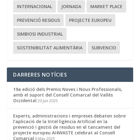
INTERNACIONAL
JORNADA
MARKET PLACE
PREVENCIÓ RESIDUS
PROJECTE EUROPEU
SIMBIOSI INDUSTRIAL
SOSTENIBILITAT ALIMENTÀRIA
SUBVENCIO
DARRERES NOTÍCIES
19a edició dels Premis Noves i Nous Professionals,
amb el suport del Consell Comarcal del Vallès
Occidental
20 Jun 2025
Experts, administracions i empreses debaten sobre
l’aplicació de la Intel·ligència Artificial en la
prevenció i gestió de residus en el tancament del
projecte europeu AI4WASTE celebrat al Consell
Comarcal
6 May 2025