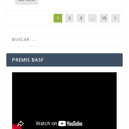
1
2
3
...
15
PREMIS BASF