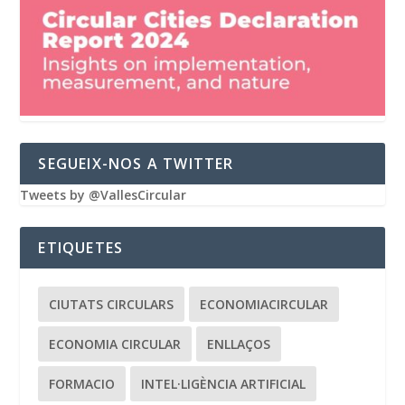
SEGUEIX-NOS A TWITTER
Tweets by @VallesCircular
ETIQUETES
CIUTATS CIRCULARS
ECONOMIACIRCULAR
ECONOMIA CIRCULAR
ENLLAÇOS
FORMACIO
INTEL·LIGÈNCIA ARTIFICIAL