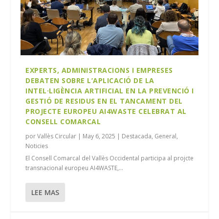
EXPERTS, ADMINISTRACIONS I EMPRESES
DEBATEN SOBRE L’APLICACIÓ DE LA
INTEL·LIGÈNCIA ARTIFICIAL EN LA PREVENCIÓ I
GESTIÓ DE RESIDUS EN EL TANCAMENT DEL
PROJECTE EUROPEU AI4WASTE CELEBRAT AL
CONSELL COMARCAL
por
Vallès Circular
|
May 6, 2025
|
Destacada
,
General
,
Noticies
El Consell Comarcal del Vallès Occidental participa al projcte
transnacional europeu AI4WASTE,...
LEE MAS