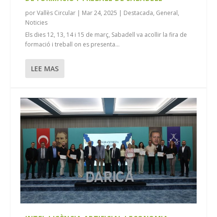
por
Vallès Circular
|
Mar 24, 2025
|
Destacada
,
General
,
Noticies
Els dies 12, 13, 14 i 15 de març, Sabadell va acollir la fira de
formació i treball on es presenta...
LEE MAS