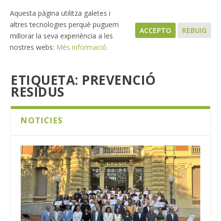
Aquesta pàgina utilitza galetes i
altres tecnologies perquè puguem
ACCEPTO
REBUIG
millorar la seva experiència a les
nostres webs:
Més informació.
ETIQUETA:
PREVENCIÓ
RESIDUS
NOTICIES