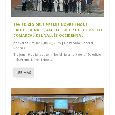
19A EDICIÓ DELS PREMIS NOVES I NOUS
PROFESSIONALS, AMB EL SUPORT DEL CONSELL
COMARCAL DEL VALLÈS OCCIDENTAL
por
Vallès Circular
|
Jun 20, 2025
|
Destacada
,
General
,
Noticies
El dijous 19 de juny va tenir lloc el lliurament de la 19a edició
dels Premis Noves i Nous...
LEE MAS