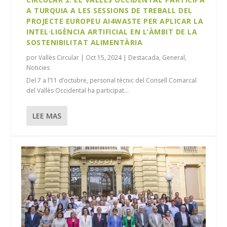
A TURQUIA A LES SESSIONS DE TREBALL DEL
PROJECTE EUROPEU AI4WASTE PER APLICAR LA
INTEL·LIGÈNCIA ARTIFICIAL EN L’ÀMBIT DE LA
SOSTENIBILITAT ALIMENTÀRIA
por
Vallès Circular
|
Oct 15, 2024
|
Destacada
,
General
,
Noticies
Del 7 a l’11 d’octubre, personal tècnic del Consell Comarcal
del Vallès Occidental ha participat...
LEE MAS