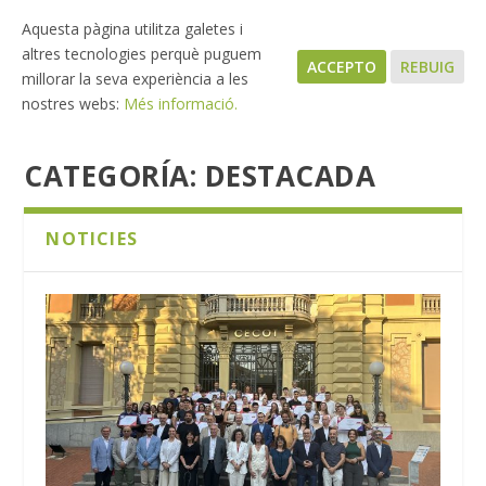
Aquesta pàgina utilitza galetes i
altres tecnologies perquè puguem
ACCEPTO
REBUIG
millorar la seva experiència a les
nostres webs:
Més informació.
CATEGORÍA:
DESTACADA
NOTICIES