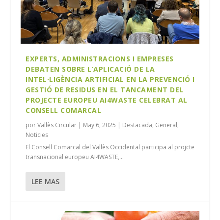
EXPERTS, ADMINISTRACIONS I EMPRESES
DEBATEN SOBRE L’APLICACIÓ DE LA
INTEL·LIGÈNCIA ARTIFICIAL EN LA PREVENCIÓ I
GESTIÓ DE RESIDUS EN EL TANCAMENT DEL
PROJECTE EUROPEU AI4WASTE CELEBRAT AL
CONSELL COMARCAL
por
Vallès Circular
|
May 6, 2025
|
Destacada
,
General
,
Noticies
El Consell Comarcal del Vallès Occidental participa al projcte
transnacional europeu AI4WASTE,...
LEE MAS