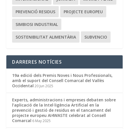
PREVENCIÓ RESIDUS
PROJECTE EUROPEU
SIMBIOSI INDUSTRIAL
SOSTENIBILITAT ALIMENTÀRIA
SUBVENCIO
DARRERES NOTÍCIES
19a edició dels Premis Noves i Nous Professionals,
amb el suport del Consell Comarcal del Vallès
Occidental
20 Jun 2025
Experts, administracions i empreses debaten sobre
l’aplicació de la Intel·ligència Artificial en la
prevenció i gestió de residus en el tancament del
projecte europeu AI4WASTE celebrat al Consell
Comarcal
6 May 2025