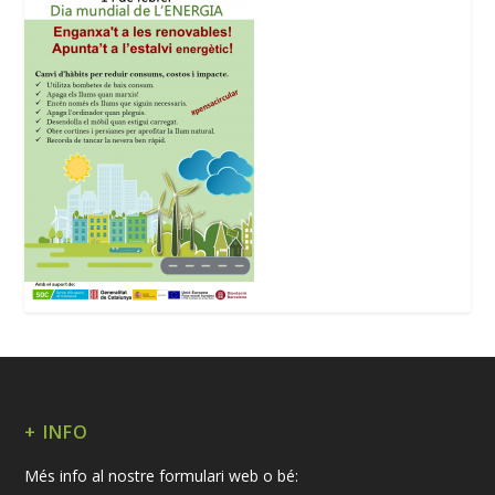
+ INFO
Més info al nostre formulari web o bé: