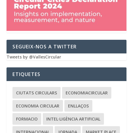
SEGUEIX-NOS A TWITTER
Tweets by @VallesCircular
ETIQUETES
CIUTATS CIRCULARS
ECONOMIACIRCULAR
ECONOMIA CIRCULAR
ENLLAÇOS
FORMACIO
INTEL·LIGÈNCIA ARTIFICIAL
INTERNACIONAL
JORNADA
MARKET PLACE