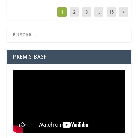
1
2
3
...
15
PREMIS BASF