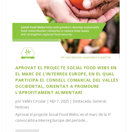
APROVAT EL PROJECTE SOCIAL FOOD WEBS EN
EL MARC DE L’INTERREG EUROPE, EN EL QUAL
PARTICIPA EL CONSELL COMARCAL DEL VALLÈS
OCCIDENTAL, ORIENTAT A PROMOURE
L’APROFITAMENT ALIMENTARI
por
Vallès Circular
|
Abr 7, 2025
|
Destacada
,
General
,
Noticies
Aprovat el projecte Social Food Webs, en el marc de la 3ª
convocatòria Interreg Europe del període...