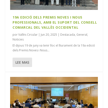
19A EDICIÓ DELS PREMIS NOVES I NOUS
PROFESSIONALS, AMB EL SUPORT DEL CONSELL
COMARCAL DEL VALLÈS OCCIDENTAL
por
Vallès Circular
|
Jun 20, 2025
|
Destacada
,
General
,
Noticies
El dijous 19 de juny va tenir lloc el lliurament de la 19a edició
dels Premis Noves i Nous...
LEE MAS