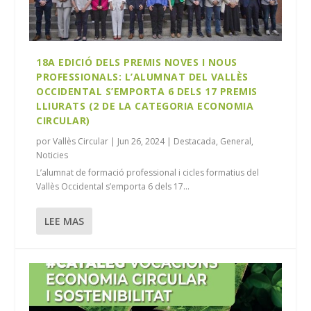
18A EDICIÓ DELS PREMIS NOVES I NOUS
PROFESSIONALS: L’ALUMNAT DEL VALLÈS
OCCIDENTAL S’EMPORTA 6 DELS 17 PREMIS
LLIURATS (2 DE LA CATEGORIA ECONOMIA
CIRCULAR)
por
Vallès Circular
|
Jun 26, 2024
|
Destacada
,
General
,
Noticies
L’alumnat de formació professional i cicles formatius del
Vallès Occidental s’emporta 6 dels 17...
LEE MAS