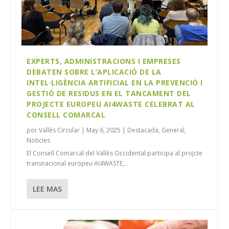
EXPERTS, ADMINISTRACIONS I EMPRESES
DEBATEN SOBRE L’APLICACIÓ DE LA
INTEL·LIGÈNCIA ARTIFICIAL EN LA PREVENCIÓ I
GESTIÓ DE RESIDUS EN EL TANCAMENT DEL
PROJECTE EUROPEU AI4WASTE CELEBRAT AL
CONSELL COMARCAL
por
Vallès Circular
|
May 6, 2025
|
Destacada
,
General
,
Noticies
El Consell Comarcal del Vallès Occidental participa al projcte
transnacional europeu AI4WASTE,...
LEE MAS