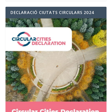
DECLARACIÓ CIUTATS CIRCULARS 2024