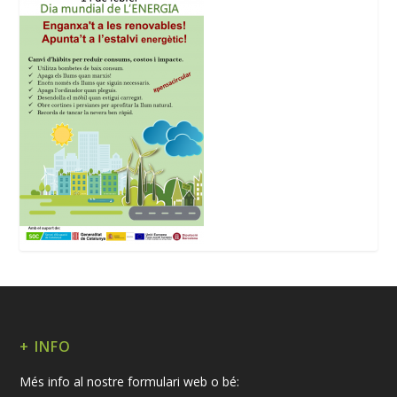
+ INFO
Més info al nostre formulari web o bé: