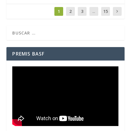
1
2
3
...
15
PREMIS BASF