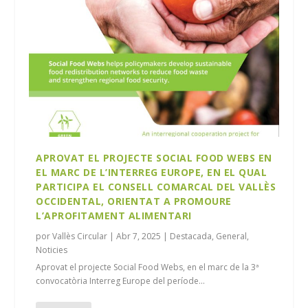
APROVAT EL PROJECTE SOCIAL FOOD WEBS EN
EL MARC DE L’INTERREG EUROPE, EN EL QUAL
PARTICIPA EL CONSELL COMARCAL DEL VALLÈS
OCCIDENTAL, ORIENTAT A PROMOURE
L’APROFITAMENT ALIMENTARI
por
Vallès Circular
|
Abr 7, 2025
|
Destacada
,
General
,
Noticies
Aprovat el projecte Social Food Webs, en el marc de la 3ª
convocatòria Interreg Europe del període...