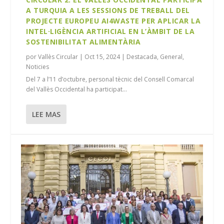
A TURQUIA A LES SESSIONS DE TREBALL DEL
PROJECTE EUROPEU AI4WASTE PER APLICAR LA
INTEL·LIGÈNCIA ARTIFICIAL EN L’ÀMBIT DE LA
SOSTENIBILITAT ALIMENTÀRIA
por
Vallès Circular
|
Oct 15, 2024
|
Destacada
,
General
,
Noticies
Del 7 a l’11 d’octubre, personal tècnic del Consell Comarcal
del Vallès Occidental ha participat...
LEE MAS