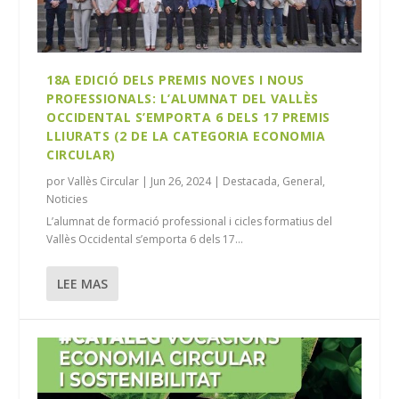
18A EDICIÓ DELS PREMIS NOVES I NOUS
PROFESSIONALS: L’ALUMNAT DEL VALLÈS
OCCIDENTAL S’EMPORTA 6 DELS 17 PREMIS
LLIURATS (2 DE LA CATEGORIA ECONOMIA
CIRCULAR)
por
Vallès Circular
|
Jun 26, 2024
|
Destacada
,
General
,
Noticies
L’alumnat de formació professional i cicles formatius del
Vallès Occidental s’emporta 6 dels 17...
LEE MAS