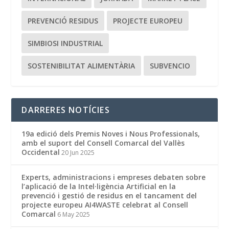
PREVENCIÓ RESIDUS
PROJECTE EUROPEU
SIMBIOSI INDUSTRIAL
SOSTENIBILITAT ALIMENTÀRIA
SUBVENCIO
DARRERES NOTÍCIES
19a edició dels Premis Noves i Nous Professionals,
amb el suport del Consell Comarcal del Vallès
Occidental
20 Jun 2025
Experts, administracions i empreses debaten sobre
l’aplicació de la Intel·ligència Artificial en la
prevenció i gestió de residus en el tancament del
projecte europeu AI4WASTE celebrat al Consell
Comarcal
6 May 2025