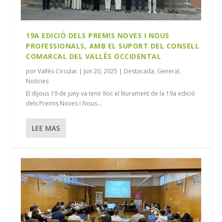
19A EDICIÓ DELS PREMIS NOVES I NOUS
PROFESSIONALS, AMB EL SUPORT DEL CONSELL
COMARCAL DEL VALLÈS OCCIDENTAL
por
Vallès Circular
|
Jun 20, 2025
|
Destacada
,
General
,
Noticies
El dijous 19 de juny va tenir lloc el lliurament de la 19a edició
dels Premis Noves i Nous...
LEE MAS