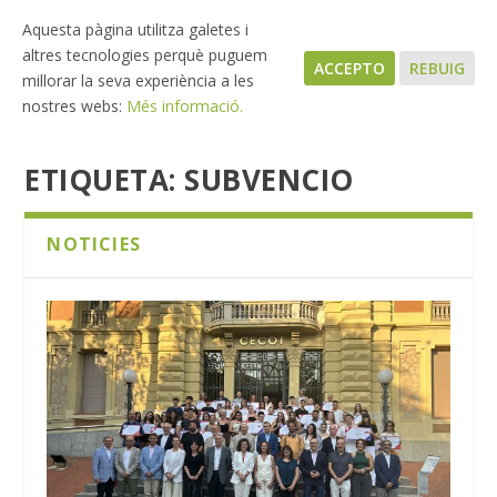
Aquesta pàgina utilitza galetes i
altres tecnologies perquè puguem
ACCEPTO
REBUIG
millorar la seva experiència a les
nostres webs:
Més informació.
ETIQUETA:
SUBVENCIO
NOTICIES