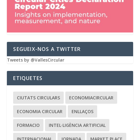
SEGUEIX-NOS A TWITTER
Tweets by @VallesCircular
ETIQUETES
CIUTATS CIRCULARS
ECONOMIACIRCULAR
ECONOMIA CIRCULAR
ENLLAÇOS
FORMACIO
INTEL·LIGÈNCIA ARTIFICIAL
INTERNACIONAL
JORNADA
MARKET PLACE