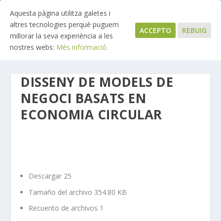
Aquesta pàgina utilitza galetes i
altres tecnologies perquè puguem
ACCEPTO
REBUIG
millorar la seva experiència a les
nostres webs:
Més informació.
DISSENY DE MODELS DE
NEGOCI BASATS EN
ECONOMIA CIRCULAR
Descargar
25
Tamaño del archivo
354.80 KB
Recuento de archivos
1