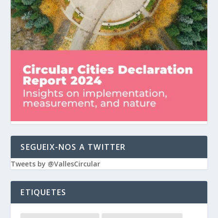
SEGUEIX-NOS A TWITTER
Tweets by @VallesCircular
ETIQUETES