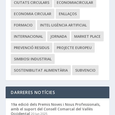
CIUTATS CIRCULARS
ECONOMIACIRCULAR
ECONOMIA CIRCULAR
ENLLAÇOS
FORMACIO
INTEL·LIGÈNCIA ARTIFICIAL
INTERNACIONAL
JORNADA
MARKET PLACE
PREVENCIÓ RESIDUS
PROJECTE EUROPEU
SIMBIOSI INDUSTRIAL
SOSTENIBILITAT ALIMENTÀRIA
SUBVENCIO
DARRERES NOTÍCIES
19a edició dels Premis Noves i Nous Professionals,
amb el suport del Consell Comarcal del Vallès
Occidental
20 Jun 2025