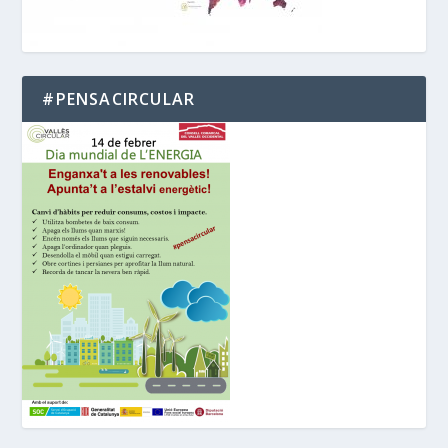
#PENSACIRCULAR