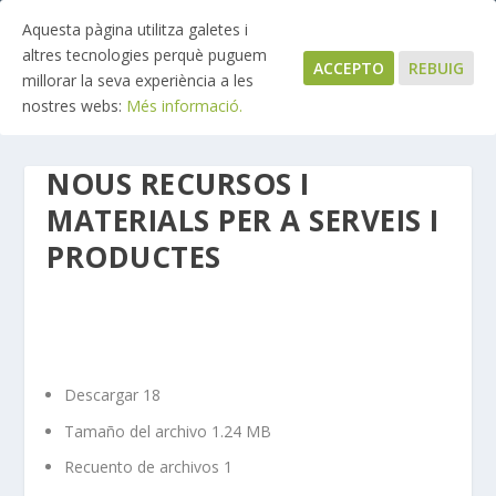
Aquesta pàgina utilitza galetes i
altres tecnologies perquè puguem
ACCEPTO
REBUIG
millorar la seva experiència a les
nostres webs:
Més informació.
NOUS RECURSOS I
MATERIALS PER A SERVEIS I
PRODUCTES
Descargar
18
Tamaño del archivo
1.24 MB
Recuento de archivos
1