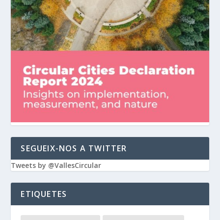
SEGUEIX-NOS A TWITTER
Tweets by @VallesCircular
ETIQUETES