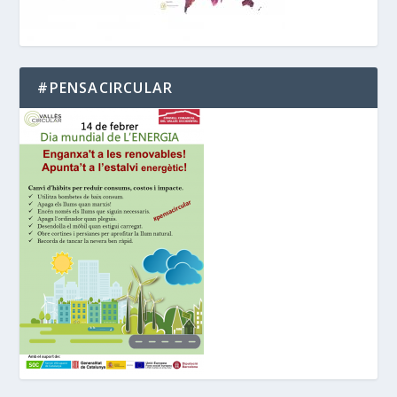
#PENSACIRCULAR