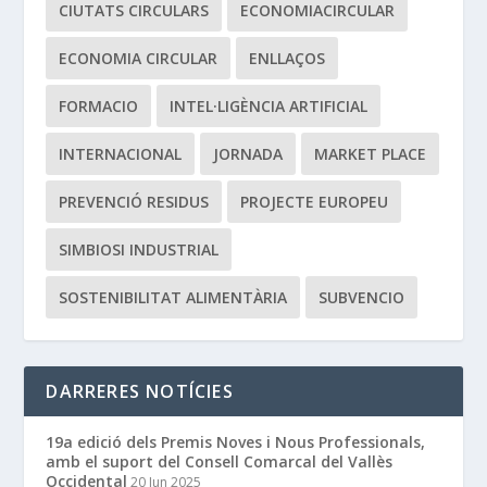
CIUTATS CIRCULARS
ECONOMIACIRCULAR
ECONOMIA CIRCULAR
ENLLAÇOS
FORMACIO
INTEL·LIGÈNCIA ARTIFICIAL
INTERNACIONAL
JORNADA
MARKET PLACE
PREVENCIÓ RESIDUS
PROJECTE EUROPEU
SIMBIOSI INDUSTRIAL
SOSTENIBILITAT ALIMENTÀRIA
SUBVENCIO
DARRERES NOTÍCIES
19a edició dels Premis Noves i Nous Professionals,
amb el suport del Consell Comarcal del Vallès
Occidental
20 Jun 2025