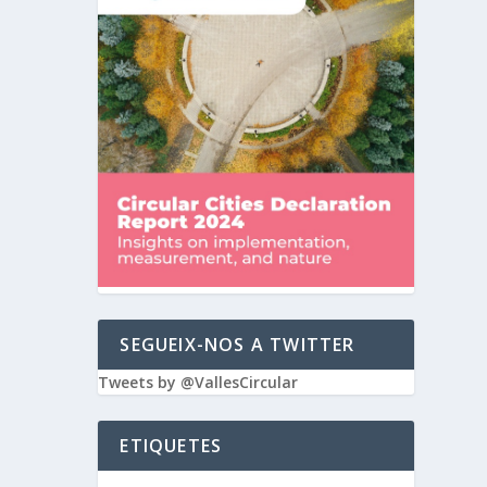
SEGUEIX-NOS A TWITTER
Tweets by @VallesCircular
ETIQUETES