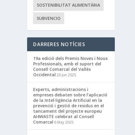
SOSTENIBILITAT ALIMENTÀRIA
SUBVENCIO
DARRERES NOTÍCIES
19a edició dels Premis Noves i Nous
Professionals, amb el suport del
Consell Comarcal del Vallès
Occidental
20 Jun 2025
Experts, administracions i
empreses debaten sobre l’aplicació
de la Intel·ligència Artificial en la
prevenció i gestió de residus en el
tancament del projecte europeu
AI4WASTE celebrat al Consell
Comarcal
6 May 2025