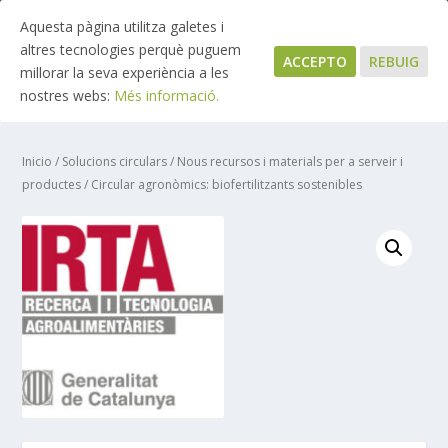
Aquesta pàgina utilitza galetes i
altres tecnologies perquè puguem
ACCEPTO
REBUIG
millorar la seva experiència a les
nostres webs:
Més informació.
Inicio
/
Solucions circulars
/
Nous recursos i materials per a serveir i
productes
/ Circular agronòmics: biofertilitzants sostenibles