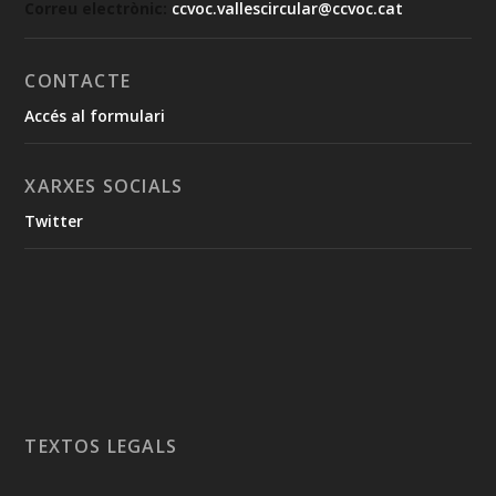
Correu electrònic:
ccvoc.vallescircular@ccvoc.cat
CONTACTE
Accés al formulari
XARXES SOCIALS
Twitter
TEXTOS LEGALS