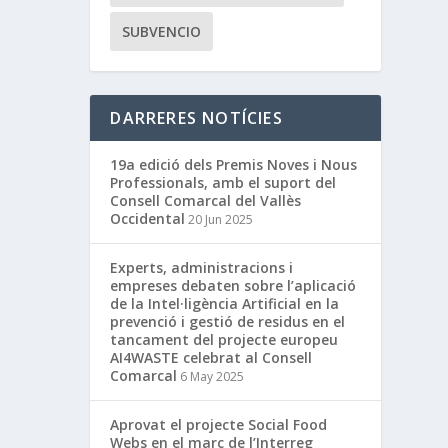
SUBVENCIO
DARRERES NOTÍCIES
19a edició dels Premis Noves i Nous
Professionals, amb el suport del
Consell Comarcal del Vallès
Occidental
20 Jun 2025
Experts, administracions i
empreses debaten sobre l’aplicació
de la Intel·ligència Artificial en la
prevenció i gestió de residus en el
tancament del projecte europeu
AI4WASTE celebrat al Consell
Comarcal
6 May 2025
Aprovat el projecte Social Food
Webs en el marc de l’Interreg