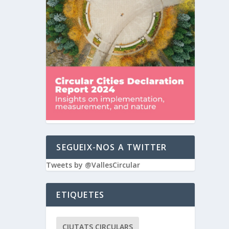
SEGUEIX-NOS A TWITTER
Tweets by @VallesCircular
ETIQUETES
CIUTATS CIRCULARS