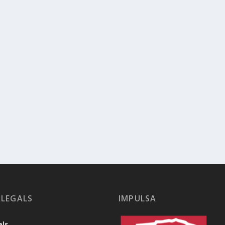
 LEGALS
IMPULSA
als