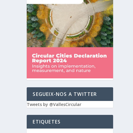
SEGUEIX-NOS A TWITTER
Tweets by @VallesCircular
ETIQUETES