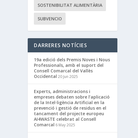
SOSTENIBILITAT ALIMENTÀRIA
SUBVENCIO
DARRERES NOTÍCIES
19a edició dels Premis Noves i Nous
Professionals, amb el suport del
Consell Comarcal del Vallès
Occidental
20 Jun 2025
Experts, administracions i
empreses debaten sobre l’aplicació
de la Intel·ligència Artificial en la
prevenció i gestió de residus en el
tancament del projecte europeu
AI4WASTE celebrat al Consell
Comarcal
6 May 2025