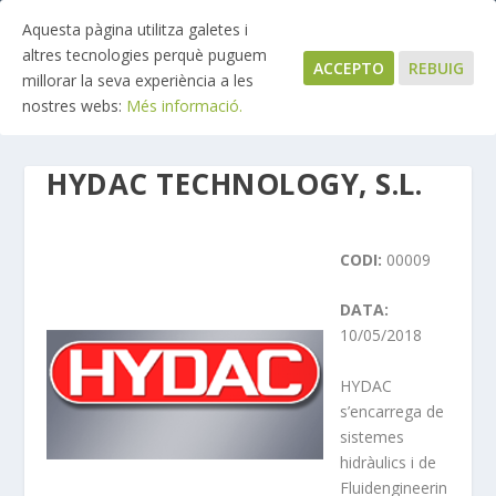
Aquesta pàgina utilitza galetes i
altres tecnologies perquè puguem
ACCEPTO
REBUIG
millorar la seva experiència a les
nostres webs:
Més informació.
HYDAC TECHNOLOGY, S.L.
CODI:
00009
DATA:
10/05/2018
HYDAC
s’encarrega de
sistemes
hidràulics i de
Fluidengineerin