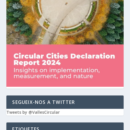
SEGUEIX-NOS A TWITTER
Tweets by @VallesCircular
ETIQUETES