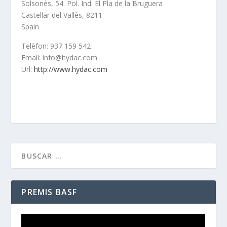
Solsonès, 54. Pol. Ind. El Pla de la Bruguera
Castellar del Vallès,
8211
Spain
Telèfon:
937 159 542
Email:
info@hydac.com
Url:
http://www.hydac.com
PREMIS BASF