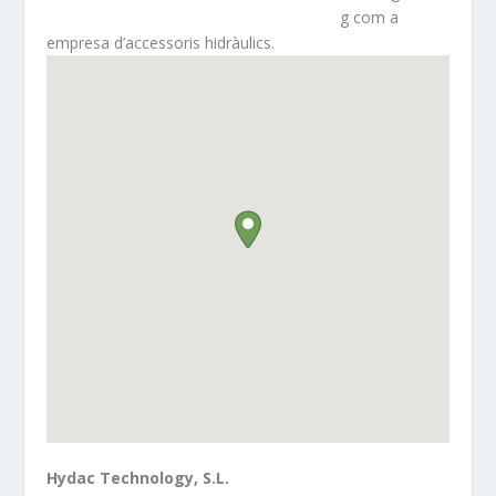
g com a
empresa d’accessoris hidràulics.
Hydac Technology, S.L.