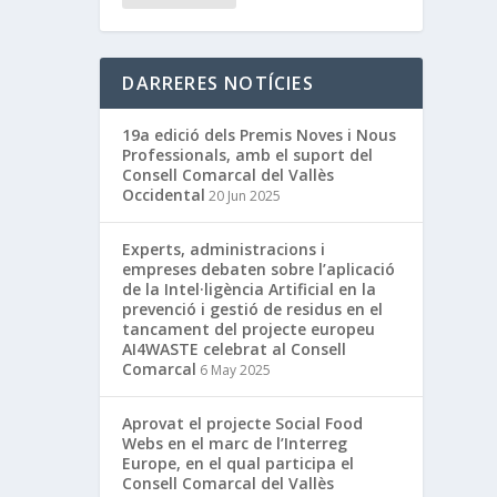
DARRERES NOTÍCIES
19a edició dels Premis Noves i Nous
Professionals, amb el suport del
Consell Comarcal del Vallès
Occidental
20 Jun 2025
Experts, administracions i
empreses debaten sobre l’aplicació
de la Intel·ligència Artificial en la
prevenció i gestió de residus en el
tancament del projecte europeu
AI4WASTE celebrat al Consell
Comarcal
6 May 2025
Aprovat el projecte Social Food
Webs en el marc de l’Interreg
Europe, en el qual participa el
Consell Comarcal del Vallès