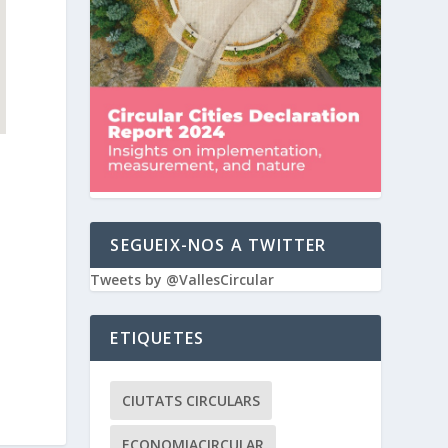
SEGUEIX-NOS A TWITTER
Tweets by @VallesCircular
ETIQUETES
CIUTATS CIRCULARS
ECONOMIACIRCULAR