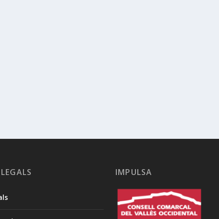
 LEGALS
IMPULSA
als