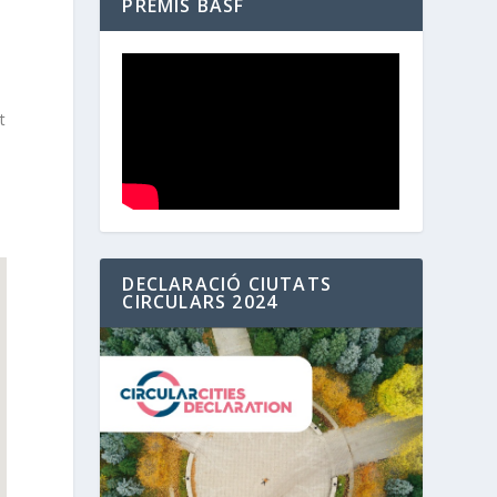
PREMIS BASF
ó
t
DECLARACIÓ CIUTATS
CIRCULARS 2024