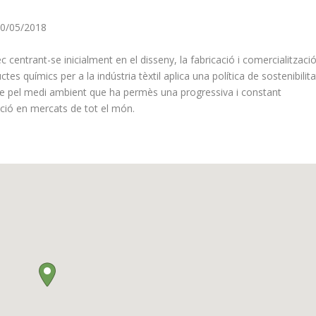
0/05/2018
c centrant-se inicialment en el disseny, la fabricació i comercialitzaci
tes químics per a la indústria tèxtil aplica una política de sostenibilita
te pel medi ambient que ha permès una progressiva i constant
ció en mercats de tot el món.