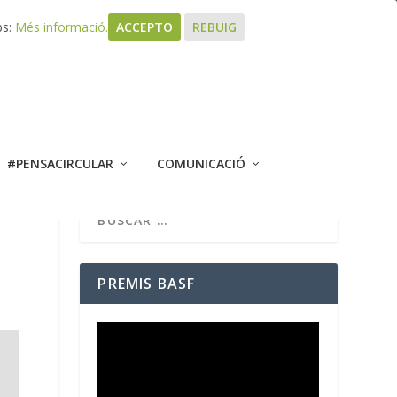
bs:
Més informació.
ACCEPTO
REBUIG
#PENSACIRCULAR
COMUNICACIÓ
PREMIS BASF