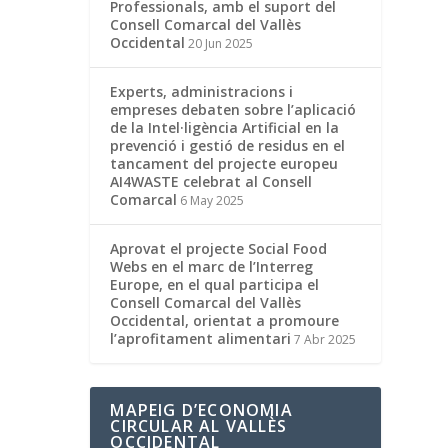
Professionals, amb el suport del
Consell Comarcal del Vallès
Occidental
20 Jun 2025
Experts, administracions i
empreses debaten sobre l’aplicació
de la Intel·ligència Artificial en la
prevenció i gestió de residus en el
tancament del projecte europeu
AI4WASTE celebrat al Consell
Comarcal
6 May 2025
Aprovat el projecte Social Food
Webs en el marc de l’Interreg
Europe, en el qual participa el
Consell Comarcal del Vallès
Occidental, orientat a promoure
l’aprofitament alimentari
7 Abr 2025
MAPEIG D’ECONOMIA
CIRCULAR AL VALLÈS
OCCIDENTAL