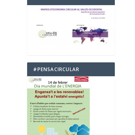
#PENSACIRCULAR