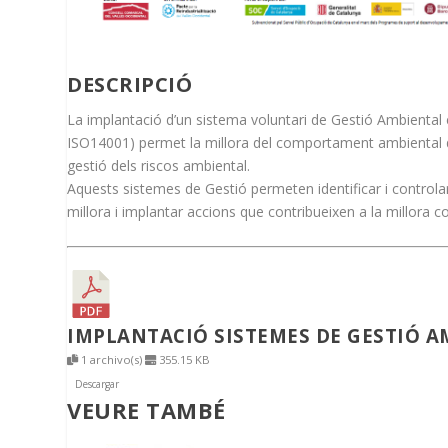
DESCRIPCIÓ
La implantació d’un sistema voluntari de Gestió Ambient
ISO14001) permet la millora del comportament ambiental de l
gestió dels riscos ambiental.
Aquests sistemes de Gestió permeten identificar i controlar
millora i implantar accions que contribueixen a la millora c
IMPLANTACIÓ SISTEMES DE GESTIÓ 
1 archivo(s)
355.15 KB
Descargar
VEURE TAMBÉ