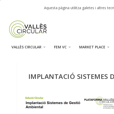
TENDENCIAS:
Market Place – Jornada Vallès Circula
Aquesta pàgina utilitza galetes i altres t
VALLÈS CIRCULAR
FEM VC
MARKET PLACE
IMPLANTACIÓ SISTEMES 