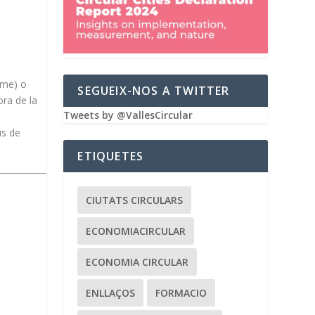
eme) o
SEGUEIX-NOS A TWITTER
ora de la
Tweets by @VallesCircular
us de
ETIQUETES
CIUTATS CIRCULARS
ECONOMIACIRCULAR
ECONOMIA CIRCULAR
ENLLAÇOS
FORMACIO