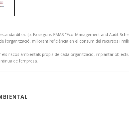
al estandarditzat (p. Ex segons EMAS “Eco-Management and Audit Sch
’organització, millorant l’eficiència en el consum del recursos i mill
 els riscos ambientals propis de cada organització, implantar objecti
ontinua de l’empresa.
AMBIENTAL