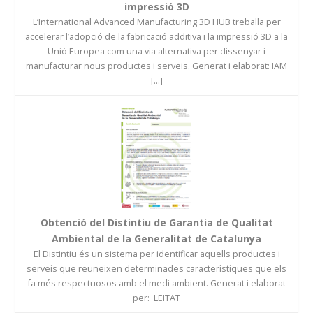
impressió 3D
L’International Advanced Manufacturing 3D HUB treballa per
accelerar l’adopció de la fabricació additiva i la impressió 3D a la
Unió Europea com una via alternativa per dissenyar i
manufacturar nous productes i serveis. Generat i elaborat: IAM
[...]
Obtenció del Distintiu de Garantia de Qualitat
Ambiental de la Generalitat de Catalunya
El Distintiu és un sistema per identificar aquells productes i
serveis que reuneixen determinades característiques que els
fa més respectuosos amb el medi ambient. Generat i elaborat
per: LEITAT