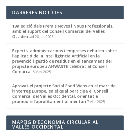
DARRERES NOTÍCIES
19a edició dels Premis Noves i Nous Professionals,
amb el suport del Consell Comarcal del Vallès
Occidental
20 Jun 2025
Experts, administracions i empreses debaten sobre
l’aplicació de la Intel·ligència Artificial en la
prevenció i gestió de residus en el tancament del
projecte europeu AI4WASTE celebrat al Consell
Comarcal
6 May 2025
Aprovat el projecte Social Food Webs en el marc de
l’Interreg Europe, en el qual participa el Consell
Comarcal del Vallès Occidental, orientat a
promoure l’aprofitament alimentari
7 Abr 2025
MAPEIG D’ECONOMIA CIRCULAR AL
VALLÈS OCCIDENTAL