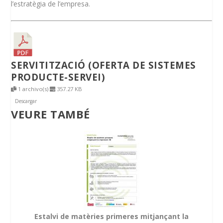
l’estratègia de l’empresa.
SERVITITZACIÓ (OFERTA DE SISTEMES
PRODUCTE-SERVEI)
1 archivo(s)
357.27 KB
Descargar
VEURE TAMBÉ
Estalvi de matèries primeres mitjançant la