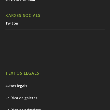
XARXES SOCIALS
Twitter
TEXTOS LEGALS
Avísos legals
Política de galetes
Política de privadesa