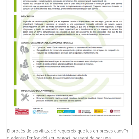
El procés de servitització requereix que les empreses canviïn
o adaptin l’enfoc del seu negoci, passant de ser una