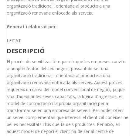
organització tradicional i orientada al producte a una
organització renovada enfocada als serveis.
Generat i elaborat per:
LEITAT
DESCRIPCIÓ
El procés de servitització requereix que les empreses canviïn
o adaptin l’enfoc del seu negoci, passant de ser una
organització tradicional i orientada al producte a una
organització renovada enfocada als serveis. Aquest procés
requereix un canvi del model convencional de negoci, ja que
s’ha d’adequar les seves capacitats, la lògica d’ingressos, el
model de contractació i la pròpia organització per a
transformar-se en una empresa de serveis. Per poder oferir
un servei complementari que interessi el client cal conèixer-ne
bé les necessitats i l’ús que fa dels productes. Per això, en
aquest model de negoci el client ha de ser al centre de