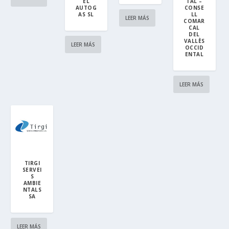
EL
TAL –
AUTOG
CONSE
AS SL
LL
LEER MÁS
COMAR
CAL
DEL
VALLÈS
LEER MÁS
OCCID
ENTAL
LEER MÁS
TIRGI
SERVEI
S
AMBIE
NTALS
SA
LEER MÁS