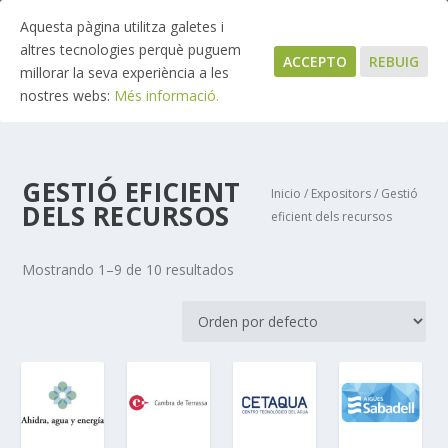
Aquesta pàgina utilitza galetes i
altres tecnologies perquè puguem
ACCEPTO
REBUIG
millorar la seva experiència a les
nostres webs:
Més informació.
GESTIÓ EFICIENT
Inicio
/
Expositors
/ Gestió
DELS RECURSOS
eficient dels recursos
Mostrando 1–9 de 10 resultados