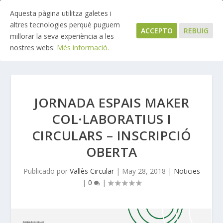
Aquesta pàgina utilitza galetes i
altres tecnologies perquè puguem
ACCEPTO
REBUIG
millorar la seva experiència a les
nostres webs:
Més informació.
JORNADA ESPAIS MAKER
COL·LABORATIUS I
CIRCULARS – INSCRIPCIÓ
OBERTA
Publicado por
Vallès Circular
|
May 28, 2018
|
Noticies
|
0
|