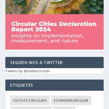
SEGUEIX-NOS A TWITTER
Tweets by @VallesCircular
ETIQUETES
CIUTATS CIRCULARS
ECONOMIACIRCULAR