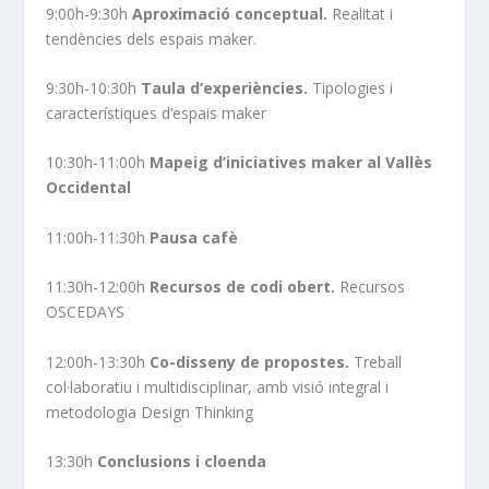
9:00h-9:30h
Aproximació conceptual
.
Realitat i
tendències dels espais maker.
9:30h-10:30h
Taula d’experiències.
Tipologies i
característiques d’espais maker
10:30h-11:00h
Mapeig d’iniciatives maker al Vallès
Occidental
11:00h-11:30h
Pausa cafè
11:30h-12:00h
Recursos de codi obert.
Recursos
OSCEDAYS
12:00h-13:30h
Co-disseny de propostes.
Treball
col·laboratiu i multidisciplinar, amb visió integral i
metodologia Design Thinking
13:30h
Conclusions i cloenda