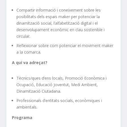
Compartir informació i coneixement sobre les
posibilitats dels espais maker per potenciar la
dinamització social, l’alfabetització digital i el
desenvolupament econòmic en clau sostenible i
circular.
Reflexionar sobre com potenciar el moviment maker
a la comarca.
A qui va adreçat?
Tècnics/ques d’ens locals, Promoció Econòmica i
Ocupació, Educació Joventut, Medi Ambient,
Dinamització Ciutadana.
Professionals d’entitats socials, econòmiques i
ambientals.
Programa