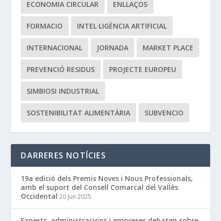
ECONOMIA CIRCULAR
ENLLAÇOS
FORMACIO
INTEL·LIGÈNCIA ARTIFICIAL
INTERNACIONAL
JORNADA
MARKET PLACE
PREVENCIÓ RESIDUS
PROJECTE EUROPEU
SIMBIOSI INDUSTRIAL
SOSTENIBILITAT ALIMENTÀRIA
SUBVENCIO
DARRERES NOTÍCIES
19a edició dels Premis Noves i Nous Professionals,
amb el suport del Consell Comarcal del Vallès
Occidental
20 Jun 2025
Experts, administracions i empreses debaten sobre