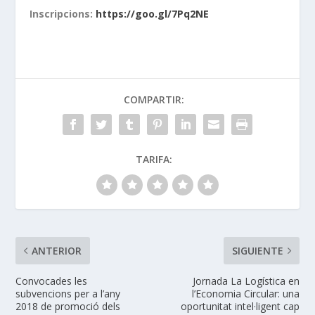
Inscripcions:
https://goo.gl/7Pq2NE
COMPARTIR:
TARIFA:
ANTERIOR
SIGUIENTE
Convocades les
Jornada La Logística en
subvencions per a l’any
l’Economia Circular: una
2018 de promoció dels
oportunitat intel·ligent cap