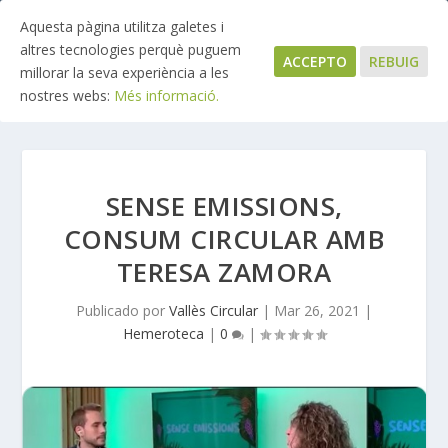
Aquesta pàgina utilitza galetes i
altres tecnologies perquè puguem
ACCEPTO
REBUIG
millorar la seva experiència a les
nostres webs:
Més informació.
SENSE EMISSIONS,
CONSUM CIRCULAR AMB
TERESA ZAMORA
Publicado por
Vallès Circular
|
Mar 26, 2021
|
Hemeroteca
|
0
|