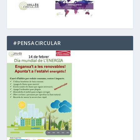
#PENSACIRCULAR