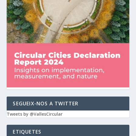
SEGUEIX-NOS A TWITTER
Tweets by @VallesCircular
ETIQUETES