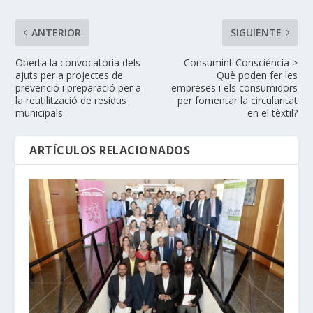
ANTERIOR
SIGUIENTE
Oberta la convocatòria dels
Consumint Consciència >
ajuts per a projectes de
Què poden fer les
prevenció i preparació per a
empreses i els consumidors
la reutilització de residus
per fomentar la circularitat
municipals
en el tèxtil?
ARTÍCULOS RELACIONADOS