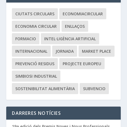
CIUTATS CIRCULARS
ECONOMIACIRCULAR
ECONOMIA CIRCULAR
ENLLAÇOS
FORMACIO
INTEL·LIGÈNCIA ARTIFICIAL
INTERNACIONAL
JORNADA
MARKET PLACE
PREVENCIÓ RESIDUS
PROJECTE EUROPEU
SIMBIOSI INDUSTRIAL
SOSTENIBILITAT ALIMENTÀRIA
SUBVENCIO
DARRERES NOTÍCIES
19a edició dels Premis Noves i Nous Professionals,