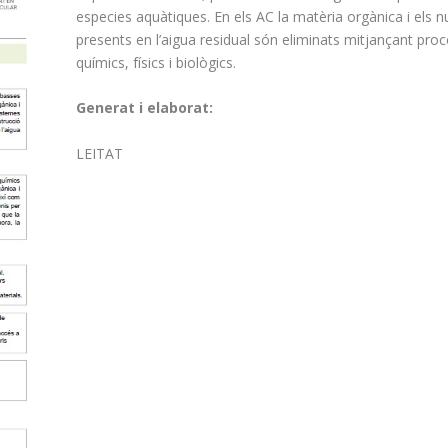
especies aquàtiques. En els AC la matèria orgànica i els n
presents en l’aigua residual són eliminats mitjançant pro
químics, físics i biològics.
Generat i elaborat:
LEITAT