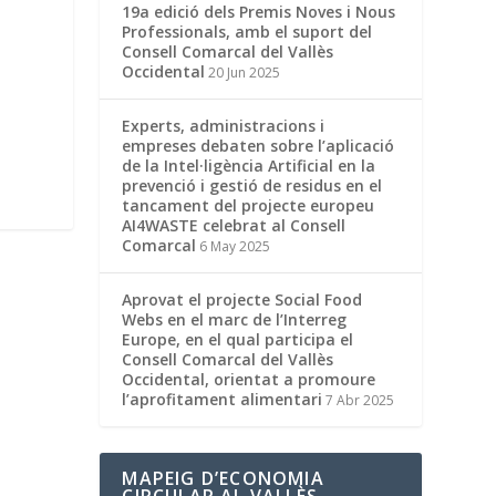
19a edició dels Premis Noves i Nous
Professionals, amb el suport del
Consell Comarcal del Vallès
Occidental
20 Jun 2025
Experts, administracions i
empreses debaten sobre l’aplicació
de la Intel·ligència Artificial en la
prevenció i gestió de residus en el
tancament del projecte europeu
AI4WASTE celebrat al Consell
Comarcal
6 May 2025
Aprovat el projecte Social Food
Webs en el marc de l’Interreg
Europe, en el qual participa el
Consell Comarcal del Vallès
Occidental, orientat a promoure
l’aprofitament alimentari
7 Abr 2025
MAPEIG D’ECONOMIA
CIRCULAR AL VALLÈS