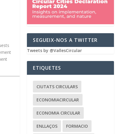
SEGUEIX-NOS A TWITTER
uests
Tweets by @VallesCircular
lement
ment
ETIQUETES
CIUTATS CIRCULARS
ECONOMIACIRCULAR
ECONOMIA CIRCULAR
ENLLAÇOS
FORMACIO