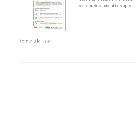
per al pretractament i recuperaci
tornar a la llista