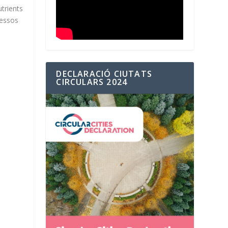
utrients
cessos
DECLARACIÓ CIUTATS
CIRCULARS 2024