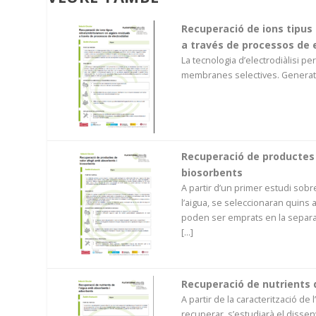
Recuperació de ions tipus 
a través de processos de e
La tecnologia d’electrodiàlisi pe
membranes selectives. Generat 
Recuperació de productes 
biosorbents
A partir d’un primer estudi sobr
l’aigua, se seleccionaran quins
poden ser emprats en la separac
[...]
Recuperació de nutrients 
A partir de la caracterització de l
recuperar, s’estudiarà el dissen