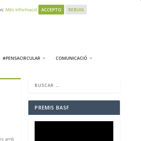
bs:
Més informació.
ACCEPTO
REBUIG
#PENSACIRCULAR
COMUNICACIÓ
PREMIS BASF
des amb