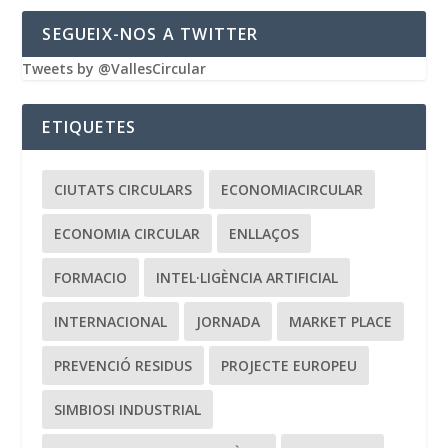
SEGUEIX-NOS A TWITTER
Tweets by @VallesCircular
ETIQUETES
CIUTATS CIRCULARS
ECONOMIACIRCULAR
ECONOMIA CIRCULAR
ENLLAÇOS
FORMACIO
INTEL·LIGÈNCIA ARTIFICIAL
INTERNACIONAL
JORNADA
MARKET PLACE
PREVENCIÓ RESIDUS
PROJECTE EUROPEU
SIMBIOSI INDUSTRIAL