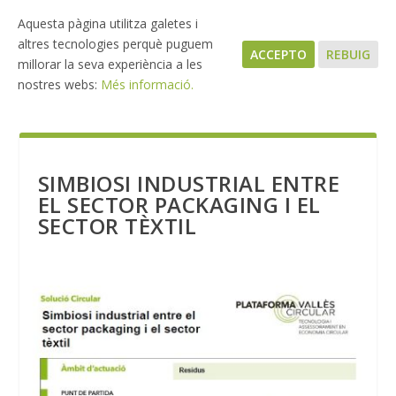
Aquesta pàgina utilitza galetes i
altres tecnologies perquè puguem
ACCEPTO
REBUIG
millorar la seva experiència a les
nostres webs:
Més informació.
SIMBIOSI INDUSTRIAL ENTRE
EL SECTOR PACKAGING I EL
SECTOR TÈXTIL