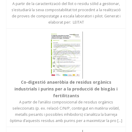
A partir de la caracterització del llot o residu sòlid a gestionar,
s’estudiarà la seva compostabilitat tot procedint a la realització
de proves de compostatge a escala laboratori i pilot. Generat i
elaborat per: LEITAT
Co-digestió anaeròbia de residus orgànics
industrials i purins per a la producció de biogàs i
fertilitzants
A partir de l’anàlisi composicional de residus orgànics
seleccionats (p. ex. relació C/N/P, contingut en matèria volàtil,
metalls pesants i possibles inhibidors) s’analitza la barreja
òptima d’aquests residus amb purins per a maximitzar la pro [...]