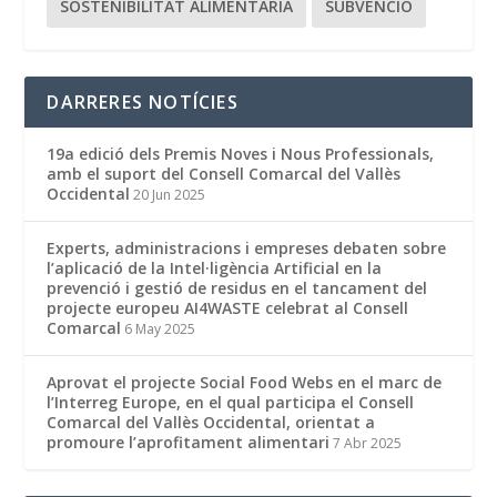
SOSTENIBILITAT ALIMENTÀRIA
SUBVENCIO
DARRERES NOTÍCIES
19a edició dels Premis Noves i Nous Professionals,
amb el suport del Consell Comarcal del Vallès
Occidental
20 Jun 2025
Experts, administracions i empreses debaten sobre
l’aplicació de la Intel·ligència Artificial en la
prevenció i gestió de residus en el tancament del
projecte europeu AI4WASTE celebrat al Consell
Comarcal
6 May 2025
Aprovat el projecte Social Food Webs en el marc de
l’Interreg Europe, en el qual participa el Consell
Comarcal del Vallès Occidental, orientat a
promoure l’aprofitament alimentari
7 Abr 2025