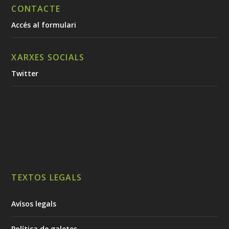
CONTACTE
Accés al formulari
XARXES SOCIALS
Twitter
TEXTOS LEGALS
Avísos legals
Política de galetes