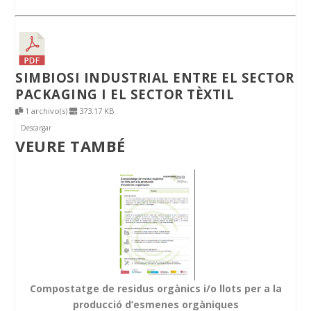
SIMBIOSI INDUSTRIAL ENTRE EL SECTOR
PACKAGING I EL SECTOR TÈXTIL
1 archivo(s)
373.17 KB
Descargar
VEURE TAMBÉ
Compostatge de residus orgànics i/o llots per a la
producció d’esmenes orgàniques