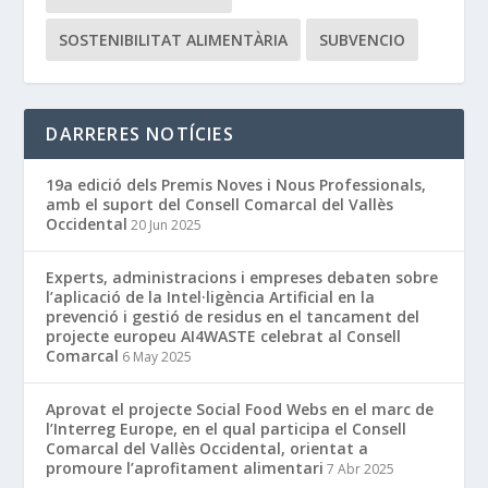
SOSTENIBILITAT ALIMENTÀRIA
SUBVENCIO
DARRERES NOTÍCIES
19a edició dels Premis Noves i Nous Professionals,
amb el suport del Consell Comarcal del Vallès
Occidental
20 Jun 2025
Experts, administracions i empreses debaten sobre
l’aplicació de la Intel·ligència Artificial en la
prevenció i gestió de residus en el tancament del
projecte europeu AI4WASTE celebrat al Consell
Comarcal
6 May 2025
Aprovat el projecte Social Food Webs en el marc de
l’Interreg Europe, en el qual participa el Consell
Comarcal del Vallès Occidental, orientat a
promoure l’aprofitament alimentari
7 Abr 2025