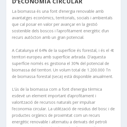
D’ECONOMIA CIRCULAR
La biomassa és una font d’energia renovable amb
avantatges econòmics, territorials, socials i ambientals
que cal posar en valor per avançar en la gestió
sostenible dels boscos i l’aprofitament energètic d’un
recurs autòcton amb un gran potencial.
A Catalunya el 64% de la superfície és forestal, i és el 4t
territori europeu amb superfície arbrada. D’aquesta
superfície només es gestiona el 30% del potencial de
biomassa del territori. Un volum total de 1.200.000 Tn
de biomassa forestal (seca) està disponible anualment.
L’ús de la biomassa com a font d’energia tèrmica
esdevé un element important d’aprofitament i
valorització de recursos naturals per impulsar
l’economia circular. La utilització de residus del bosc i de
productes orgànics de proximitat com un recurs
energètic renovable i alternatiu a derivats del petroli