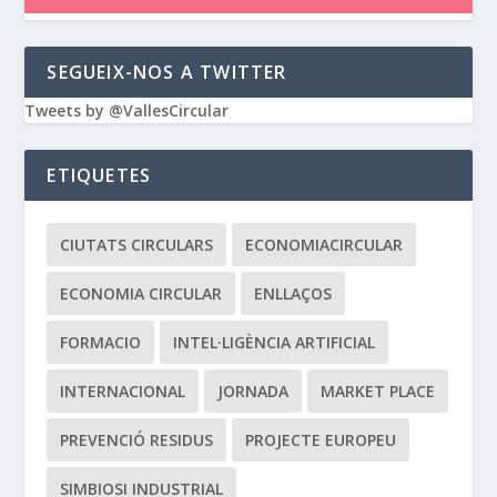
SEGUEIX-NOS A TWITTER
Tweets by @VallesCircular
ETIQUETES
CIUTATS CIRCULARS
ECONOMIACIRCULAR
ECONOMIA CIRCULAR
ENLLAÇOS
FORMACIO
INTEL·LIGÈNCIA ARTIFICIAL
INTERNACIONAL
JORNADA
MARKET PLACE
PREVENCIÓ RESIDUS
PROJECTE EUROPEU
SIMBIOSI INDUSTRIAL