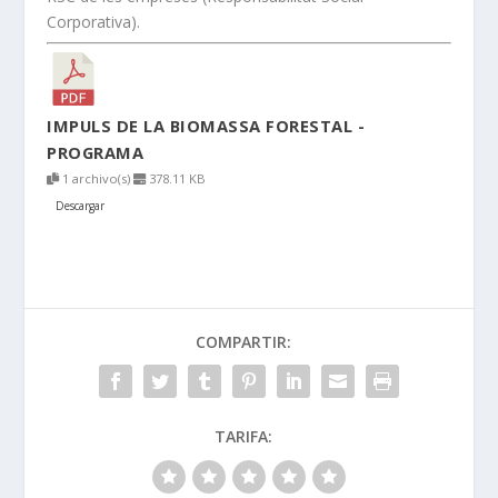
Corporativa).
IMPULS DE LA BIOMASSA FORESTAL -
PROGRAMA
1 archivo(s)
378.11 KB
Descargar
COMPARTIR:
TARIFA: