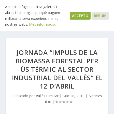
Aquesta pàgina utilitza galetes i
altres tecnologies perquè puguem
ACCEPTO
REBUIG
millorar la seva experiència a les
nostres webs:
Més informació.
JORNADA “IMPULS DE LA
BIOMASSA FORESTAL PER
ÚS TÈRMIC AL SECTOR
INDUSTRIAL DEL VALLÈS” EL
12 D’ABRIL
Publicado por
Vallès Circular
|
Mar 28, 2019
|
Noticies
|
0
|