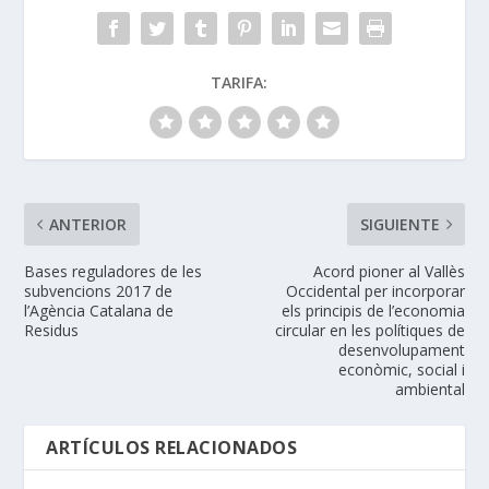
TARIFA:
ANTERIOR
SIGUIENTE
Bases reguladores de les
Acord pioner al Vallès
subvencions 2017 de
Occidental per incorporar
l’Agència Catalana de
els principis de l’economia
Residus
circular en les polítiques de
desenvolupament
econòmic, social i
ambiental
ARTÍCULOS RELACIONADOS