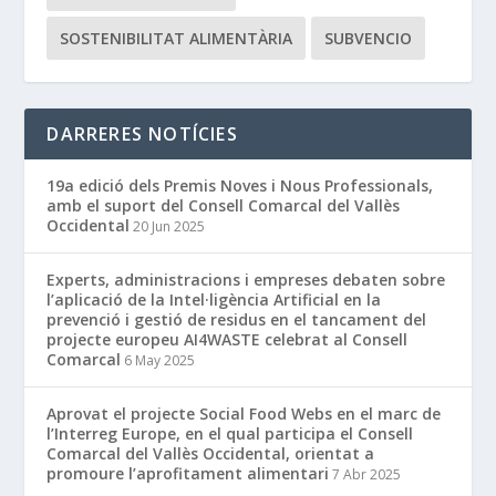
SOSTENIBILITAT ALIMENTÀRIA
SUBVENCIO
DARRERES NOTÍCIES
19a edició dels Premis Noves i Nous Professionals,
amb el suport del Consell Comarcal del Vallès
Occidental
20 Jun 2025
Experts, administracions i empreses debaten sobre
l’aplicació de la Intel·ligència Artificial en la
prevenció i gestió de residus en el tancament del
projecte europeu AI4WASTE celebrat al Consell
Comarcal
6 May 2025
Aprovat el projecte Social Food Webs en el marc de
l’Interreg Europe, en el qual participa el Consell
Comarcal del Vallès Occidental, orientat a
promoure l’aprofitament alimentari
7 Abr 2025