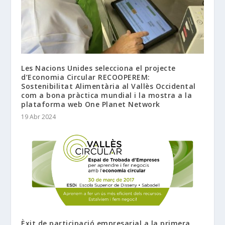
Les Nacions Unides selecciona el projecte
d’Economia Circular RECOOPEREM:
Sostenibilitat Alimentària al Vallès Occidental
com a bona pràctica mundial i la mostra a la
plataforma web One Planet Network
19 Abr 2024
Èxit de participació empresarial a la primera