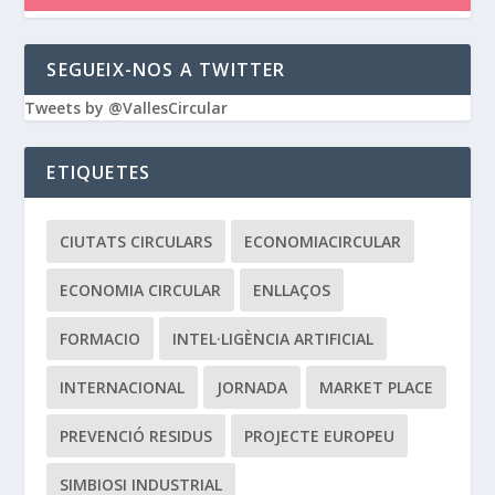
SEGUEIX-NOS A TWITTER
Tweets by @VallesCircular
ETIQUETES
CIUTATS CIRCULARS
ECONOMIACIRCULAR
ECONOMIA CIRCULAR
ENLLAÇOS
FORMACIO
INTEL·LIGÈNCIA ARTIFICIAL
INTERNACIONAL
JORNADA
MARKET PLACE
PREVENCIÓ RESIDUS
PROJECTE EUROPEU
SIMBIOSI INDUSTRIAL