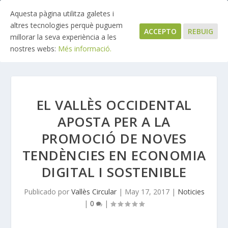
Aquesta pàgina utilitza galetes i
altres tecnologies perquè puguem
ACCEPTO
REBUIG
millorar la seva experiència a les
nostres webs:
Més informació.
EL VALLÈS OCCIDENTAL
APOSTA PER A LA
PROMOCIÓ DE NOVES
TENDÈNCIES EN ECONOMIA
DIGITAL I SOSTENIBLE
Publicado por
Vallès Circular
|
May 17, 2017
|
Noticies
|
0
|