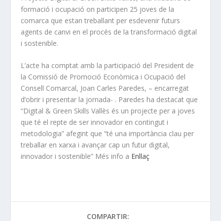
formació i ocupació on participen 25 joves de la
comarca que estan treballant per esdevenir futurs
agents de canvi en el procés de la transformació digital
i sostenible.
L’acte ha comptat amb la participació del President de
la Comissió de Promoció Econòmica i Ocupació del
Consell Comarcal, Joan Carles Paredes, – encarregat
d’obrir i presentar la jornada- . Paredes ha destacat que
“Digital & Green Skills Vallès és un projecte per a joves
que té el repte de ser innovador en contingut i
metodologia” afegint que “té una importància clau per
treballar en xarxa i avançar cap un futur digital,
innovador i sostenible” Més info a
Enllaç
COMPARTIR: