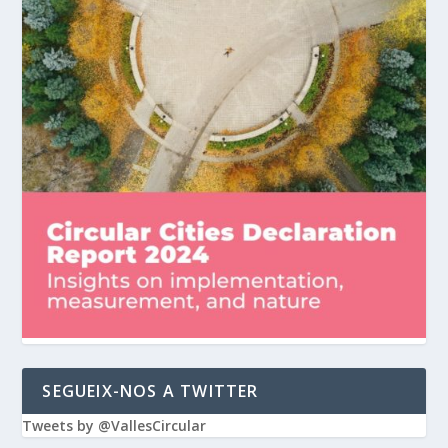
SEGUEIX-NOS A TWITTER
Tweets by @VallesCircular