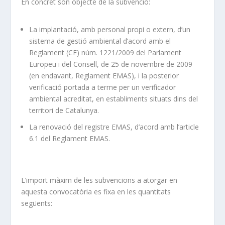
En concret són objecte de la subvenció:
La implantació, amb personal propi o extern, d’un
sistema de gestió ambiental d’acord amb el
Reglament (CE) núm. 1221/2009 del Parlament
Europeu i del Consell, de 25 de novembre de 2009
(en endavant, Reglament EMAS), i la posterior
verificació portada a terme per un verificador
ambiental acreditat, en establiments situats dins del
territori de Catalunya.
La renovació del registre EMAS, d’acord amb l’article
6.1 del Reglament EMAS.
L’import màxim de les subvencions a atorgar en
aquesta convocatòria es fixa en les quantitats
següents: