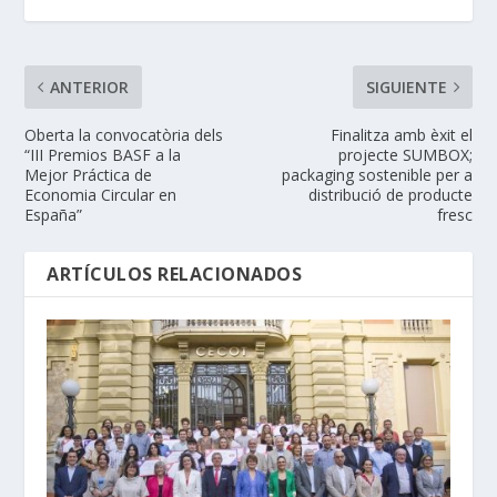
ANTERIOR
SIGUIENTE
Oberta la convocatòria dels
Finalitza amb èxit el
“III Premios BASF a la
projecte SUMBOX;
Mejor Práctica de
packaging sostenible per a
Economia Circular en
distribució de producte
España”
fresc
ARTÍCULOS RELACIONADOS