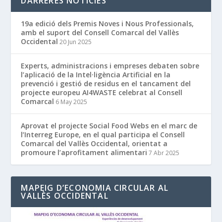
DARRERES NOTÍCIES
19a edició dels Premis Noves i Nous Professionals,
amb el suport del Consell Comarcal del Vallès
Occidental
20 Jun 2025
Experts, administracions i empreses debaten sobre
l’aplicació de la Intel·ligència Artificial en la
prevenció i gestió de residus en el tancament del
projecte europeu AI4WASTE celebrat al Consell
Comarcal
6 May 2025
Aprovat el projecte Social Food Webs en el marc de
l’Interreg Europe, en el qual participa el Consell
Comarcal del Vallès Occidental, orientat a
promoure l’aprofitament alimentari
7 Abr 2025
MAPEIG D’ECONOMIA CIRCULAR AL
VALLÈS OCCIDENTAL