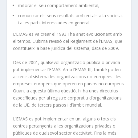
millorar el seu comportament ambiental,
comunicar els seus resultats ambientals a la societat
i a les parts interessades en general.
L’EMAS es va crear el 1993 i ha anat evolucionant amb
el temps. L’última revisió del Reglament de l’EMAS, que
constitueix la base jurídica del sistema, data de 2009.
Des de 2001, qualsevol organització pública o privada
pot implementar l’EMAS. Amb l’EMAS III, també poden
accedir al sistema les organitzacions no europees i les
empreses europees que operen en països no europeus.
Quant a aquesta última qüestió, hi ha unes directrius
específiques per al registre corporatiu d’organitzacions
de la UE, de tercers països i d’àmbit mundial.
L’EMAS es pot implementar en un, alguns o tots els
centres pertanyents a les organitzacions privades o
públiques de qualsevol sector d’activitat. Fins la més