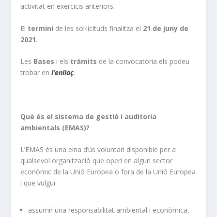
activitat en exercicis anteriors.
El
termini
de les sol·licituds finalitza el
21 de juny de
2021
.
Les
Bases
i els
tràmits
de la convocatòria els podeu
trobar en
l’enllaç
.
Què és el sistema de gestió i auditoria
ambientals (EMAS)?
L’EMAS és una eina d’ús voluntari disponible per a
qualsevol organització que operi en algun sector
econòmic de la Unió Europea o fora de la Unió Europea
i que vulgui:
assumir una responsabilitat ambiental i econòmica,