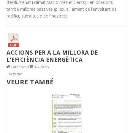
d’enllumenat i climatització més eficients) i en ocasions
també millores passives (p. ex. aïllament de l’envoltant de
l’edifici, substitució de finestres).
ACCIONS PER A LA MILLORA DE
L’EFICIÈNCIA ENERGÈTICA
1 archivo(s)
377.28 KB
Descargar
VEURE TAMBÉ