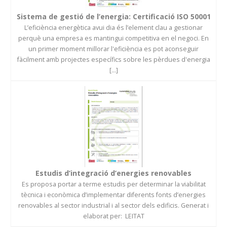
Sistema de gestió de l’energia: Certificació ISO 50001
L’eficiència energètica avui dia és l’element clau a gestionar
perquè una empresa es mantingui competitiva en el negoci. En
un primer moment millorar l'eficiència es pot aconseguir
fàcilment amb projectes específics sobre les pèrdues d'energia
[...]
Estudis d’integració d’energies renovables
Es proposa portar a terme estudis per determinar la viabilitat
tècnica i econòmica d’implementar diferents fonts d’energies
renovables al sector industrial i al sector dels edificis. Generat i
elaborat per: LEITAT