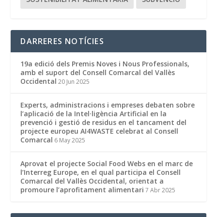
DARRERES NOTÍCIES
19a edició dels Premis Noves i Nous Professionals,
amb el suport del Consell Comarcal del Vallès
Occidental
20 Jun 2025
Experts, administracions i empreses debaten sobre
l’aplicació de la Intel·ligència Artificial en la
prevenció i gestió de residus en el tancament del
projecte europeu AI4WASTE celebrat al Consell
Comarcal
6 May 2025
Aprovat el projecte Social Food Webs en el marc de
l’Interreg Europe, en el qual participa el Consell
Comarcal del Vallès Occidental, orientat a
promoure l’aprofitament alimentari
7 Abr 2025