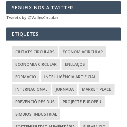
SEGUEIX-NOS A TWITTER
Tweets by @VallesCircular
ETIQUETES
CIUTATS CIRCULARS
ECONOMIACIRCULAR
ECONOMIA CIRCULAR
ENLLAÇOS
FORMACIO
INTEL·LIGÈNCIA ARTIFICIAL
INTERNACIONAL
JORNADA
MARKET PLACE
PREVENCIÓ RESIDUS
PROJECTE EUROPEU
SIMBIOSI INDUSTRIAL
SOSTENIBILITAT ALIMENTÀRIA
SUBVENCIO