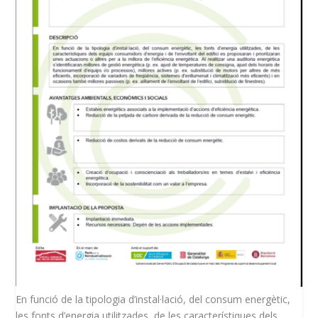
En funció de la tipologia d’instal·lació, del consum energètic,
les fonts d’energia utilitzades, de les característiques dels