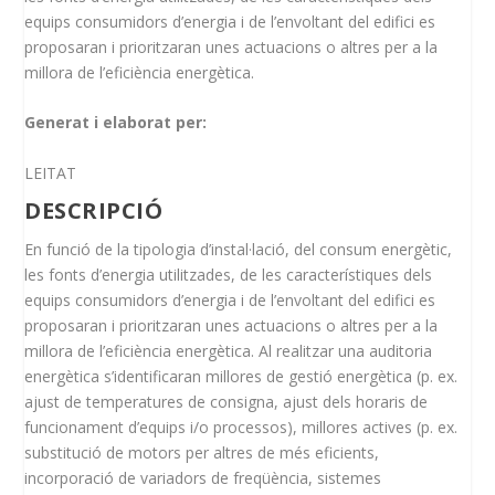
equips consumidors d’energia i de l’envoltant del edifici es
proposaran i prioritzaran unes actuacions o altres per a la
millora de l’eficiència energètica.
Generat i elaborat per:
LEITAT
DESCRIPCIÓ
En funció de la tipologia d’instal·lació, del consum energètic,
les fonts d’energia utilitzades, de les característiques dels
equips consumidors d’energia i de l’envoltant del edifici es
proposaran i prioritzaran unes actuacions o altres per a la
millora de l’eficiència energètica. Al realitzar una auditoria
energètica s’identificaran millores de gestió energètica (p. ex.
ajust de temperatures de consigna, ajust dels horaris de
funcionament d’equips i/o processos), millores actives (p. ex.
substitució de motors per altres de més eficients,
incorporació de variadors de freqüència, sistemes