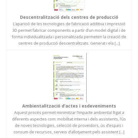
Descentralització dels centres de producció
L’aparició de les tecnologies de fabricació additiva i impressió
3D permet fabricar components a partir d’un model digital i de
forma individualitzada i personalitzada permeten la creació de
centres de producció descentralitzats. Generat i ela [...]
Ambientalització d’actes i esdeveniments
Aquest procés permet minimitzar l’impacte ambiental lligat a
diferents aspectes com: mobilitat interna i dels assistents, l’ús
de noves tecnologies, selecció de proveïdors, ús d’espais i
consum de recursos, serveis d’allotjament pels assistent [...]