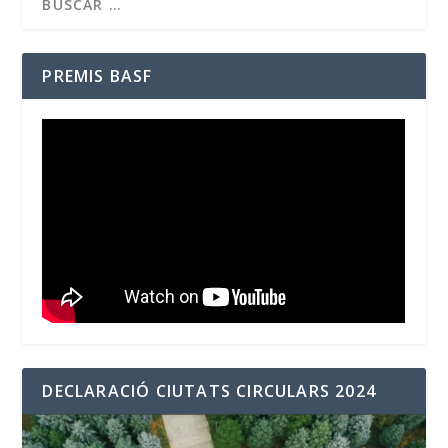
PREMIS BASF
DECLARACIÓ CIUTATS CIRCULARS 2024