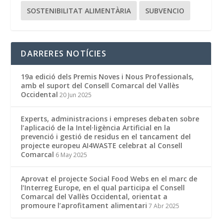
SOSTENIBILITAT ALIMENTÀRIA
SUBVENCIO
DARRERES NOTÍCIES
19a edició dels Premis Noves i Nous Professionals,
amb el suport del Consell Comarcal del Vallès
Occidental
20 Jun 2025
Experts, administracions i empreses debaten sobre
l’aplicació de la Intel·ligència Artificial en la
prevenció i gestió de residus en el tancament del
projecte europeu AI4WASTE celebrat al Consell
Comarcal
6 May 2025
Aprovat el projecte Social Food Webs en el marc de
l’Interreg Europe, en el qual participa el Consell
Comarcal del Vallès Occidental, orientat a
promoure l’aprofitament alimentari
7 Abr 2025