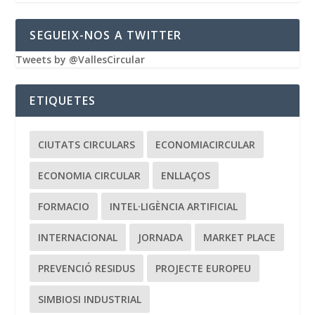
SEGUEIX-NOS A TWITTER
Tweets by @VallesCircular
ETIQUETES
CIUTATS CIRCULARS
ECONOMIACIRCULAR
ECONOMIA CIRCULAR
ENLLAÇOS
FORMACIO
INTEL·LIGÈNCIA ARTIFICIAL
INTERNACIONAL
JORNADA
MARKET PLACE
PREVENCIÓ RESIDUS
PROJECTE EUROPEU
SIMBIOSI INDUSTRIAL