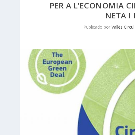
PER A L’ECONOMIA C
NETA I
Publicado por
Vallès Circul