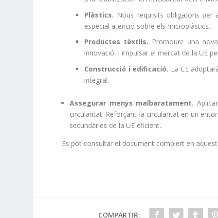
Plàstics.
Nous requisits obligatoris per 
especial atenció sobre els microplàstics.
Productes tèxtils.
Promoure una nova es
innovació, i impulsar el mercat de la UE per 
Construcció i edificació.
La CE adoptarà 
integral.
Assegurar menys malbaratament.
Aplicar
circularitat. Reforçant la circularitat en un e
secundàries de la UE eficient.
Es pot consultar el document complert en aquest
COMPARTIR: