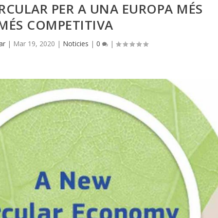
IRCULAR PER A UNA EUROPA MÉS
 MÉS COMPETITIVA
ar
|
Mar 19, 2020
|
Noticies
|
0
|