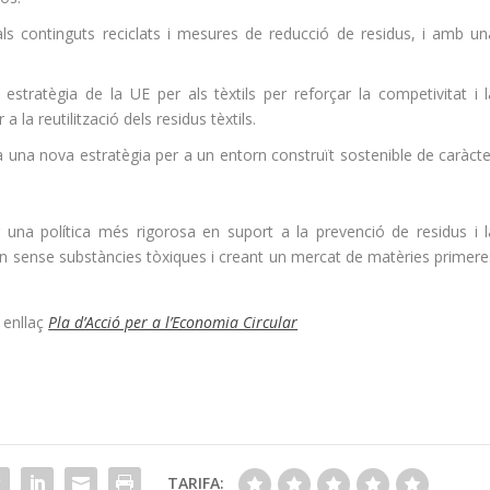
als continguts reciclats i mesures de reducció de residus, i amb un
tratègia de la UE per als tèxtils per reforçar la competivitat i l
a la reutilització dels residus tèxtils.
una nova estratègia per a un entorn construït sostenible de caràcte
 una política més rigorosa en suport a la prevenció de residus i l
ntorn sense substàncies tòxiques i creant un mercat de matèries primer
 enllaç
Pla d’Acció per a l’Economia Circular
TARIFA: