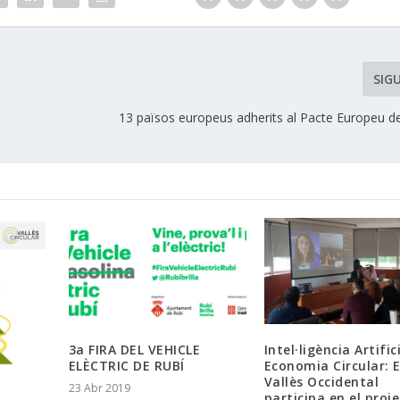
SIG
13 països europeus adherits al Pacte Europeu de
3a FIRA DEL VEHICLE
Intel·ligència Artifici
ELÈCTRIC DE RUBÍ
Economia Circular: E
Vallès Occidental
23 Abr 2019
participa en el proj