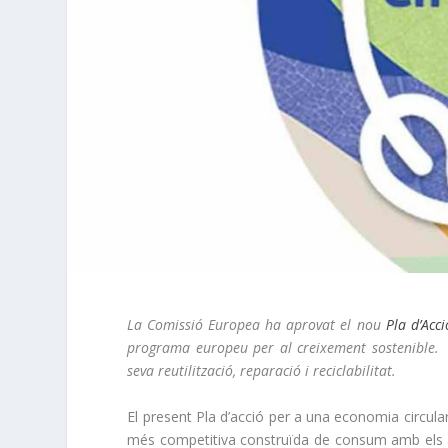
La Comissió Europea ha aprovat el nou
Pla d’Acc
programa europeu per al creixement sostenible. 
seva reutilització, reparació i reciclabilitat.
El present Pla d’acció per a una economia circul
més competitiva construïda de consum amb els ag