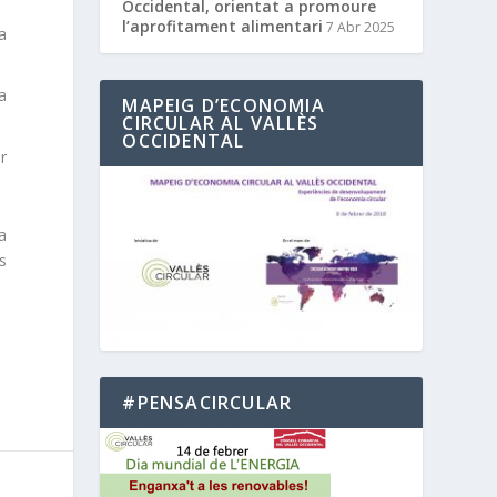
Occidental, orientat a promoure
l’aprofitament alimentari
7 Abr 2025
a
a
MAPEIG D’ECONOMIA
CIRCULAR AL VALLÈS
OCCIDENTAL
r
a
es
#PENSACIRCULAR