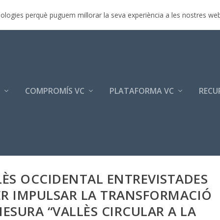
r 2017
ecnologies perquè puguem millorar la seva experiència a les nostres we
COMPROMÍS VC
PLATAFORMA VC
RECU
LÈS OCCIDENTAL ENTREVISTADES
ER IMPULSAR LA TRANSFORMACIÓ
MESURA “VALLÈS CIRCULAR A LA