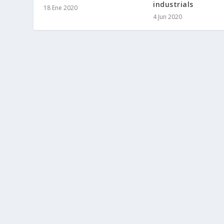
industrials
18 Ene 2020
4 Jun 2020