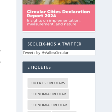
SEGUEIX-NOS A TWITTER
ó
Tweets by @VallesCircular
s
ETIQUETES
CIUTATS CIRCULARS
ECONOMIACIRCULAR
ECONOMIA CIRCULAR