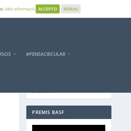
bs:
Més informació.
ACCEPTO
REBUIG
RSOS
#PENSACIRCULAR
PREMIS BASF