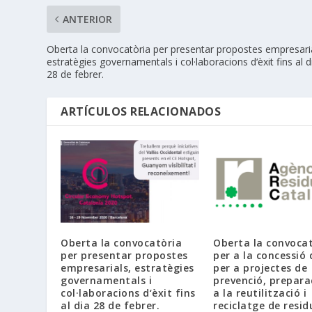
ANTERIOR
Oberta la convocatòria per presentar propostes empresari
estratègies governamentals i col·laboracions d‘èxit fins al d
28 de febrer.
ARTÍCULOS RELACIONADOS
Oberta la convocatòria
Oberta la convoca
per presentar propostes
per a la concessió 
empresarials, estratègies
per a projectes de
governamentals i
prevenció, prepara
col·laboracions d‘èxit fins
a la reutilització i
al dia 28 de febrer.
reciclatge de resid