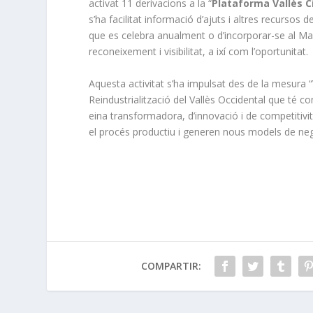
activat 11 derivacions a la “
Plataforma Vallès C
s’ha facilitat informació d’ajuts i altres recursos 
que es celebra anualment o d’incorporar-se al Mapa
reconeixement i visibilitat, a ixí com l’oportunitat.
Aquesta activitat s’ha impulsat des de la mesura “V
Reindustrialització del Vallès Occidental que té 
eina transformadora, d’innovació i de competitivit
el procés productiu i generen nous models de neg
COMPARTIR: