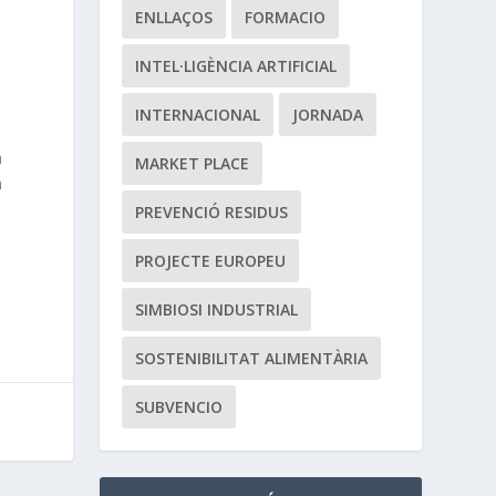
ENLLAÇOS
FORMACIO
INTEL·LIGÈNCIA ARTIFICIAL
INTERNACIONAL
JORNADA
a
MARKET PLACE
n
PREVENCIÓ RESIDUS
PROJECTE EUROPEU
SIMBIOSI INDUSTRIAL
SOSTENIBILITAT ALIMENTÀRIA
SUBVENCIO