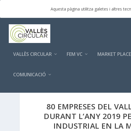
TENDENCIAS:
Market Place – Jornada Vallès Circula
Aquesta pàgina utilitza galetes i altres t
VALLÈS CIRCULAR
FEM VC
MARKET PLACE
COMUNICACIÓ
80 EMPRESES DEL VAL
DURANT L’ANY 2019 P
INDUSTRIAL EN LA 