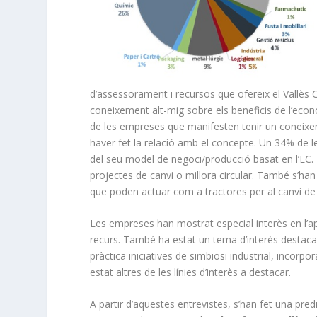
d’assessorament i recursos que ofereix el Vallès
coneixement alt-mig sobre els beneficis de l’eco
de les empreses que manifesten tenir un coneixeme
haver fet la relació amb el concepte. Un 34% de l
del seu model de negoci/producció basat en l’EC
projectes de canvi o millora circular. També s’han
que poden actuar com a tractores per al canvi de
Les empreses han mostrat especial interès en l’ap
recurs. També ha estat un tema d’interès destacat
pràctica iniciatives de simbiosi industrial, incor
estat altres de les línies d’interès a destacar.
A partir d’aquestes entrevistes, s’han fet una predi