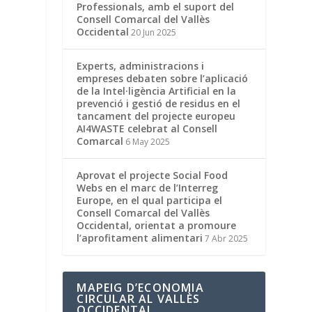
Professionals, amb el suport del
Consell Comarcal del Vallès
Occidental
20 Jun 2025
Experts, administracions i
empreses debaten sobre l’aplicació
de la Intel·ligència Artificial en la
prevenció i gestió de residus en el
tancament del projecte europeu
AI4WASTE celebrat al Consell
Comarcal
6 May 2025
Aprovat el projecte Social Food
Webs en el marc de l’Interreg
Europe, en el qual participa el
Consell Comarcal del Vallès
Occidental, orientat a promoure
l’aprofitament alimentari
7 Abr 2025
MAPEIG D’ECONOMIA
CIRCULAR AL VALLÈS
OCCIDENTAL