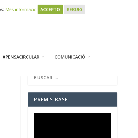
bs:
Més informació.
ACCEPTO
REBUIG
#PENSACIRCULAR
COMUNICACIÓ
PREMIS BASF