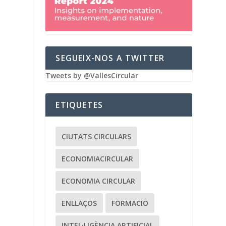
SEGUEIX-NOS A TWITTER
Tweets by @VallesCircular
ETIQUETES
CIUTATS CIRCULARS
ECONOMIACIRCULAR
ECONOMIA CIRCULAR
ENLLAÇOS
FORMACIO
INTEL·LIGÈNCIA ARTIFICIAL