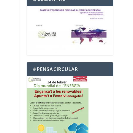
#PENSACIRCULAR