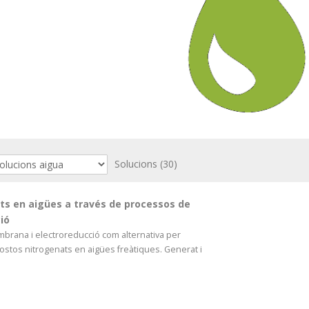
Solucions
(30)
trits en aigües a través de processos de
ió
brana i electroreducció com alternativa per
ostos nitrogenats en aigües freàtiques. Generat i