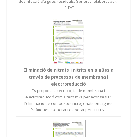
desinfecció d’aigües residuals. Generat i elaborat per:
LEITAT
Eliminació de nitrats i nitrits en aigües a
través de processos de membrana i
electroreducció
Es proposa la tecnologia de membrana i
electroreducció com alternativa per aconseguir
l’eliminació de compostos nitrogenats en aigües
freàtiques. Generat i elaborat per: LEITAT