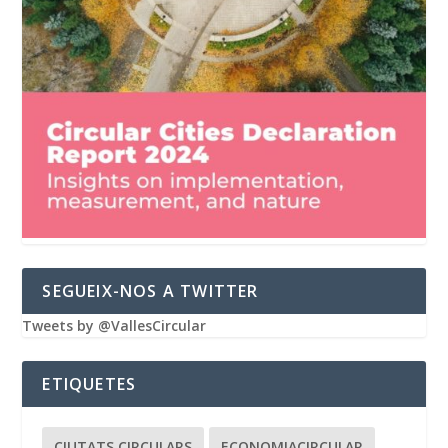
SEGUEIX-NOS A TWITTER
Tweets by @VallesCircular
ETIQUETES
CIUTATS CIRCULARS
ECONOMIACIRCULAR