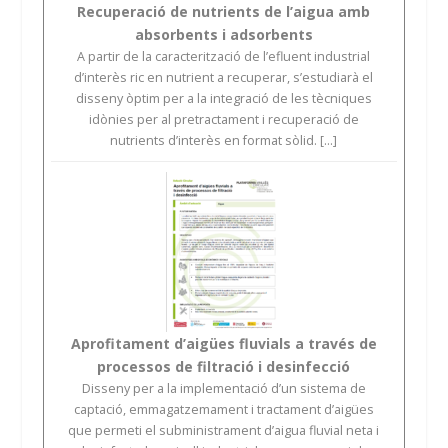
Recuperació de nutrients de l’aigua amb
absorbents i adsorbents
A partir de la caracterització de l’efluent industrial
d’interès ric en nutrient a recuperar, s’estudiarà el
disseny òptim per a la integració de les tècniques
idònies per al pretractament i recuperació de
nutrients d’interès en format sòlid. [...]
Aprofitament d’aigües fluvials a través de
processos de filtració i desinfecció
Disseny per a la implementació d’un sistema de
captació, emmagatzemament i tractament d’aigües
que permeti el subministrament d’aigua fluvial neta i