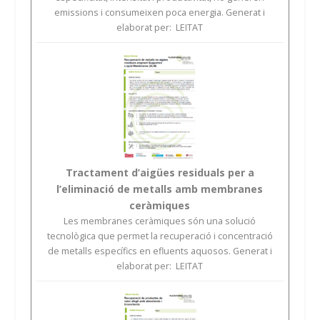
emissions i consumeixen poca energia. Generat i
elaborat per: LEITAT
Tractament d’aigües residuals per a
l’eliminació de metalls amb membranes
ceràmiques
Les membranes ceràmiques són una solució
tecnològica que permet la recuperació i concentració
de metalls específics en efluents aquosos. Generat i
elaborat per: LEITAT