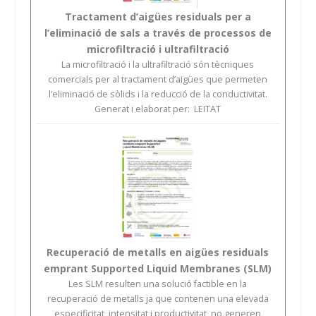
Tractament d’aigües residuals per a
l’eliminació de sals a través de processos de
microfiltració i ultrafiltració
La microfiltració i la ultrafiltració són tècniques
comercials per al tractament d’aigües que permeten
l’eliminació de sòlids i la reducció de la conductivitat.
Generat i elaborat per: LEITAT
Recuperació de metalls en aigües residuals
emprant Supported Liquid Membranes (SLM)
Les SLM resulten una solució factible en la
recuperació de metalls ja que contenen una elevada
especificitat, intensitat i productivitat, no generen