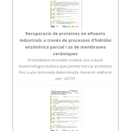
Recuperació de proteïnes en efluents
industrials a través de processos d’hidròlisi
enzimàtica parcial i ús de membranes
ceràmiques
El tractament enzimàtic esdevé una solució
biotecnològica madura que permet trencar proteïnes
fins a una certa mida determinada. Generat i elaborat
per: LEITAT