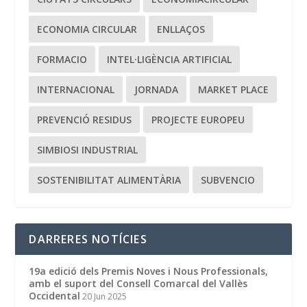
ECONOMIA CIRCULAR
ENLLAÇOS
FORMACIO
INTEL·LIGÈNCIA ARTIFICIAL
INTERNACIONAL
JORNADA
MARKET PLACE
PREVENCIÓ RESIDUS
PROJECTE EUROPEU
SIMBIOSI INDUSTRIAL
SOSTENIBILITAT ALIMENTÀRIA
SUBVENCIO
DARRERES NOTÍCIES
19a edició dels Premis Noves i Nous Professionals,
amb el suport del Consell Comarcal del Vallès
Occidental
20 Jun 2025