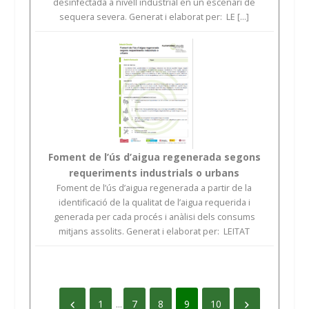
desinfectada a nivell industrial en un escenari de
sequera severa. Generat i elaborat per: LE [...]
Foment de l’ús d’aigua regenerada segons
requeriments industrials o urbans
Foment de l’ús d’aigua regenerada a partir de la
identificació de la qualitat de l’aigua requerida i
generada per cada procés i anàlisi dels consums
mitjans assolits. Generat i elaborat per: LEITAT
1
...
7
8
9
10