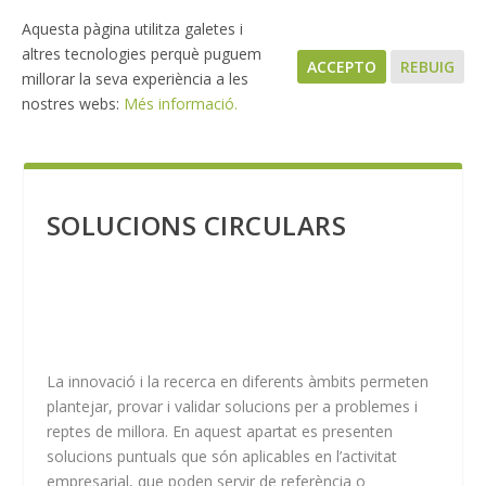
Aquesta pàgina utilitza galetes i
altres tecnologies perquè puguem
ACCEPTO
REBUIG
millorar la seva experiència a les
nostres webs:
Més informació.
SOLUCIONS CIRCULARS
La innovació i la recerca en diferents àmbits permeten
plantejar, provar i validar solucions per a problemes i
reptes de millora. En aquest apartat es presenten
solucions puntuals que són aplicables en l’activitat
empresarial, que poden servir de referència o