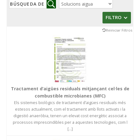
FILTRO
Reiniciar Filtros
Tractament d’aigües residuals mitjançant cel·les de
combustible microbianes (MFC)
Els sistemes biològics de tractament d’aigües residuals més
estesos actualment, com el tractament amb llots activats i la
digestió anaeròbia, tenen un elevat cost energètic associat a
processos imprescindibles per a aquestes tecnologies, com l
[...]