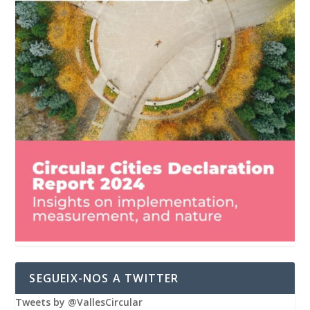
SEGUEIX-NOS A TWITTER
Tweets by @VallesCircular