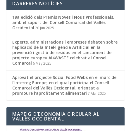
DARRERES NOTÍCIES
19a edició dels Premis Noves i Nous Professionals,
amb el suport del Consell Comarcal del Vallès
Occidental
20 Jun 2025
Experts, administracions i empreses debaten sobre
l’aplicació de la Intel·ligència Artificial en la
prevenció i gestió de residus en el tancament del
projecte europeu AI4WASTE celebrat al Consell
Comarcal
6 May 2025
Aprovat el projecte Social Food Webs en el marc de
l’Interreg Europe, en el qual participa el Consell
Comarcal del Vallès Occidental, orientat a
promoure l’aprofitament alimentari
7 Abr 2025
MAPEIG D’ECONOMIA CIRCULAR AL
VALLÈS OCCIDENTAL