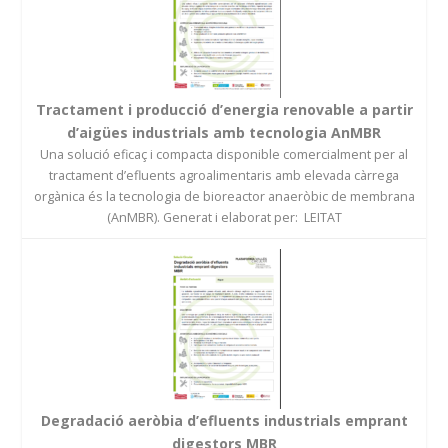
Tractament i producció d’energia renovable a partir
d’aigües industrials amb tecnologia AnMBR
Una solució eficaç i compacta disponible comercialment per al
tractament d’efluents agroalimentaris amb elevada càrrega
orgànica és la tecnologia de bioreactor anaeròbic de membrana
(AnMBR). Generat i elaborat per: LEITAT
Degradació aeròbia d’efluents industrials emprant
digestors MBR