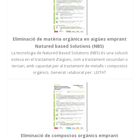
Eliminació de matèria orgànica en aigües emprant
Natured based Solutions (NBS)
La tecnologia de Natured Based Solutions (NBS) és una solució
estesa en el tractament d’aigües, com a tractament secundari o
terciari, amb capacitat per al tractament de metalls i compostos
orgànics. Generat i elaborat per: LEITAT
Eliminació de compostos orgànics emprant