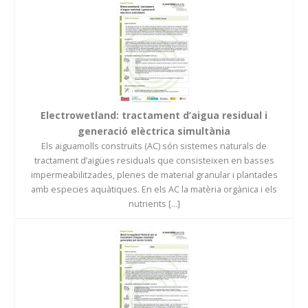
Electrowetland: tractament d’aigua residual i
generació elèctrica simultània
Els aiguamolls construïts (AC) són sistemes naturals de
tractament d’aigües residuals que consisteixen en basses
impermeabilitzades, plenes de material granular i plantades
amb especies aquàtiques. En els AC la matèria orgànica i els
nutrients [...]